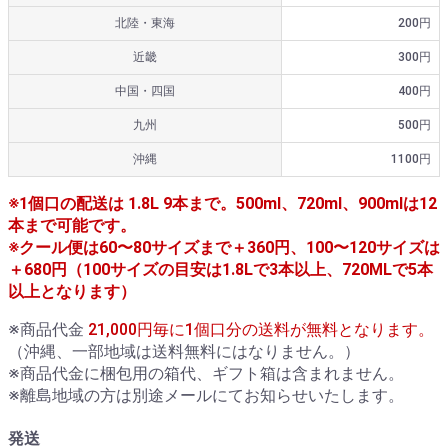
北陸・東海
200円
近畿
300円
中国・四国
400円
九州
500円
沖縄
1100円
※1個口の配送は 1.8L 9本まで。500ml、720ml、900mlは12
本まで可能です。
※クール便は60〜80サイズまで＋360円、100〜120サイズは
＋680円（100サイズの目安は1.8Lで3本以上、720MLで5本
以上となります）
※商品代金
21,000円毎に1個口分の送料が無料となります。
（沖縄、一部地域は送料無料にはなりません。）
※商品代金に梱包用の箱代、ギフト箱は含まれません。
※離島地域の方は別途メールにてお知らせいたします。
発送