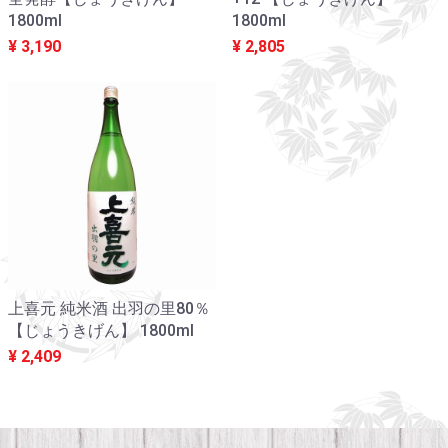
1800ml
1800ml
¥ 3,190
¥ 2,805
上喜元 純米酒 出羽の里80％
【じょうきげん】 1800ml
¥ 2,409