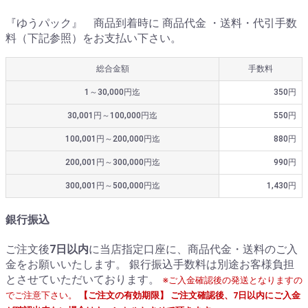
『ゆうパック』 商品到着時に 商品代金 ・送料・代引手数
料（下記参照）をお支払い下さい。
総合金額
手数料
1～30,000円迄
350円
30,001円～100,000円迄
550円
100,001円～200,000円迄
880円
200,001円～300,000円迄
990円
300,001円～500,000円迄
1,430円
銀行振込
ご注文後
7日以内
に当店指定口座に、商品代金・送料のご入
金をお願いいたします。 銀行振込手数料は別途お客様負担
とさせていただいております。
※ご入金確認後の発送となりますの
でご注意下さい。
【ご注文の有効期限】 ご注文確認後、7日以内にご入金