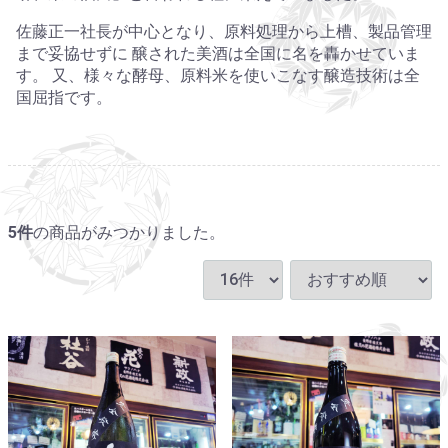
佐藤正一社長が中心となり、原料処理から上槽、製品管理
まで妥協せずに 醸された美酒は全国に名を轟かせていま
す。 又、様々な酵母、原料米を使いこなす醸造技術は全
国屈指です。
5
件
の商品がみつかりました。