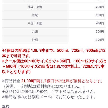
北陸・東海
200円
近畿
300円
中国・四国
400円
九州
500円
沖縄
1100円
※1個口の配送は 1.8L 9本まで。500ml、720ml、900mlは12
本まで可能です。
※クール便は60〜80サイズまで＋360円、100〜120サイズは
＋680円（100サイズの目安は1.8Lで3本以上、720MLで5本
以上となります）
※商品代金
21,000円毎に1個口分の送料が無料となります。
（沖縄、一部地域は送料無料にはなりません。）
※商品代金に梱包用の箱代、ギフト箱は含まれません。
※離島地域の方は別途メールにてお知らせいたします。
発送