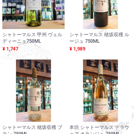
シャトーマルス 甲州 ヴェル
シャトーマルス 穂坂収穫 ル
ディーニョ750ML
ージュ 750ML
¥ 1,747
¥ 1,989
シャトーマルス 穂坂収穫 ブ
本坊 シャトーマルス デラウ
ラン 750ML
ェア オランジュ 750ML