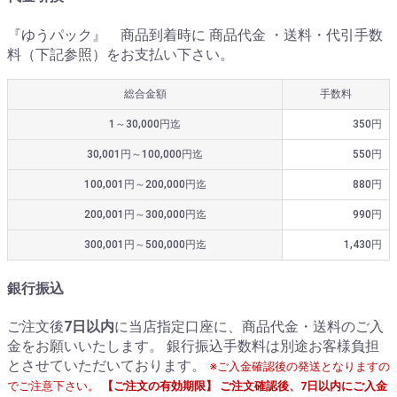
『ゆうパック』 商品到着時に 商品代金 ・送料・代引手数
料（下記参照）をお支払い下さい。
総合金額
手数料
1～30,000円迄
350円
30,001円～100,000円迄
550円
100,001円～200,000円迄
880円
200,001円～300,000円迄
990円
300,001円～500,000円迄
1,430円
銀行振込
ご注文後
7日以内
に当店指定口座に、商品代金・送料のご入
金をお願いいたします。 銀行振込手数料は別途お客様負担
とさせていただいております。
※ご入金確認後の発送となりますの
でご注意下さい。
【ご注文の有効期限】 ご注文確認後、7日以内にご入金