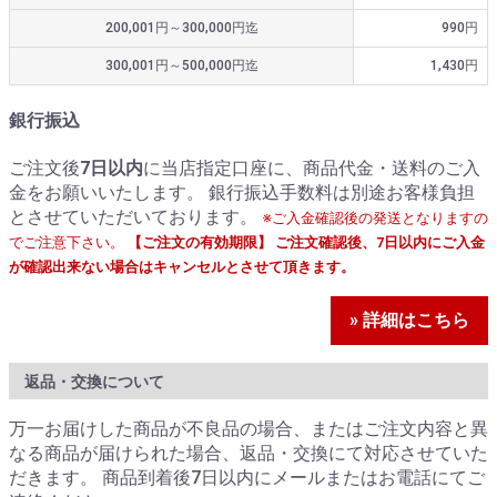
200,001円～300,000円迄
990円
300,001円～500,000円迄
1,430円
銀行振込
ご注文後
7日以内
に当店指定口座に、商品代金・送料のご入
金をお願いいたします。 銀行振込手数料は別途お客様負担
とさせていただいております。
※ご入金確認後の発送となりますの
でご注意下さい。
【ご注文の有効期限】 ご注文確認後、7日以内にご入金
が確認出来ない場合はキャンセルとさせて頂きます。
» 詳細はこちら
返品・交換について
万一お届けした商品が不良品の場合、またはご注文内容と異
なる商品が届けられた場合、返品・交換にて対応させていた
だきます。 商品到着後7日以内にメールまたはお電話にてご