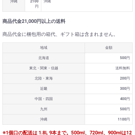
沖縄
2100
沖縄
円
商品代金21,000円以上の送料
商品代金に梱包用の箱代、ギフト箱は含まれません。
地域
金額
北海道
500円
東北・関東・信越
送料無料
北陸・東海
200円
近畿
300円
中国・四国
400円
九州
500円
沖縄
1100円
※1個口の配送は 1.8L 9本まで。500ml、720ml、900mlは12