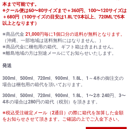
本まで可能です。
※クール便は60〜80サイズまで＋360円、100〜120サイズは
＋680円（100サイズの目安は1.8Lで3本以上、720MLで5本
以上となります）
※商品代金
21,000円毎に1個口分の送料が無料となります。
（沖縄、一部地域は送料無料にはなりません。）
※商品代金に梱包用の箱代、ギフト箱は含まれません。
※離島地域の方は別途メールにてお知らせいたします。
発送
300ml、500ml、720ml、900ml、1.8L、1～4本の御注文の
場合は梱包用の箱代を頂いております。
300ml、500ml、720ml、900ml、1.8L、1〜2本 240円、3〜
4本の場合は280円の箱代（税別）を頂きます。
※税込受注確定メール（2通目）の際に箱代を加算した金額
をお知らせさせて頂きます。ご確認の上でご入金下さい。