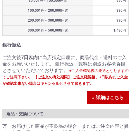
30,001円～100,000円迄
550円
100,001円～200,000円迄
880円
200,001円～300,000円迄
990円
300,001円～500,000円迄
1,430円
銀行振込
ご注文後
7日以内
に当店指定口座に、商品代金・送料のご入
金をお願いいたします。 銀行振込手数料は別途お客様負担
とさせていただいております。
※ご入金確認後の発送となりますの
でご注意下さい。
【ご注文の有効期限】 ご注文確認後、7日以内にご入金
が確認出来ない場合はキャンセルとさせて頂きます。
» 詳細はこちら
返品・交換について
万一お届けした商品が不良品の場合、またはご注文内容と異