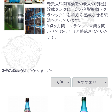
奄美大島開運酒造の最大の特徴は
貯蔵タンクに一定の音響振動（ク
ラシック）を加えて 熟成させる製
法をとっています。
約3ヶ月間、クラシック音楽を聞
かせて ゆっくりと熟成されていき
ます。
2
件
の商品がみつかりました。