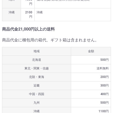
円
沖縄
2100
沖縄
円
商品代金21,000円以上の送料
商品代金に梱包用の箱代、ギフト箱は含まれません。
地域
金額
北海道
500円
東北・関東・信越
送料無料
北陸・東海
200円
近畿
300円
中国・四国
400円
九州
500円
沖縄
1100円