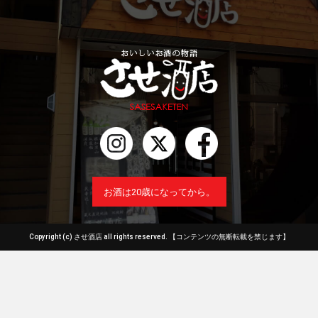
お酒は20歳になってから。
Copyright (c) させ酒店 all rights reserved.
【コンテンツの無断転載を禁じます】