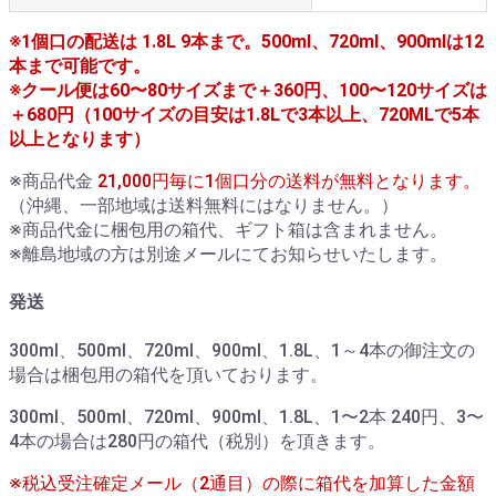
※1個口の配送は 1.8L 9本まで。500ml、720ml、900mlは12
本まで可能です。
※クール便は60〜80サイズまで＋360円、100〜120サイズは
＋680円（100サイズの目安は1.8Lで3本以上、720MLで5本
以上となります）
※商品代金
21,000円毎に1個口分の送料が無料となります。
（沖縄、一部地域は送料無料にはなりません。）
※商品代金に梱包用の箱代、ギフト箱は含まれません。
※離島地域の方は別途メールにてお知らせいたします。
発送
300ml、500ml、720ml、900ml、1.8L、1～4本の御注文の
場合は梱包用の箱代を頂いております。
300ml、500ml、720ml、900ml、1.8L、1〜2本 240円、3〜
4本の場合は280円の箱代（税別）を頂きます。
※税込受注確定メール（2通目）の際に箱代を加算した金額