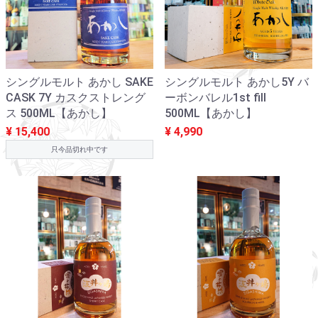
シングルモルト あかし SAKE
シングルモルト あかし5Y バ
CASK 7Y カスクストレング
ーボンバレル1st fill
ス 500ML【あかし】
500ML【あかし】
¥ 15,400
¥ 4,990
只今品切れ中です