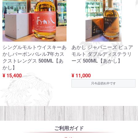
シングルモルトウイスキーあ
あかし ジャパニーズ ピュア
かしバーボンバレル7年カス
モルト ダブルディステラリ
クストレングス 500ML【あ
ーズ 500ML【あかし】
かし】
¥ 15,400
¥ 11,000
只今品切れ中です
ご利用ガイド