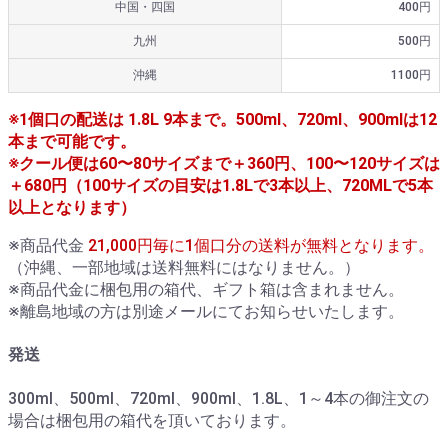
中国・四国
400円
九州
500円
沖縄
1100円
※1個口の配送は 1.8L 9本まで。500ml、720ml、900mlは12
本まで可能です。
※クール便は60〜80サイズまで＋360円、100〜120サイズは
＋680円（100サイズの目安は1.8Lで3本以上、720MLで5本
以上となります）
※商品代金
21,000円毎に1個口分の送料が無料となります。
（沖縄、一部地域は送料無料にはなりません。）
※商品代金に梱包用の箱代、ギフト箱は含まれません。
※離島地域の方は別途メールにてお知らせいたします。
発送
300ml、500ml、720ml、900ml、1.8L、1～4本の御注文の
場合は梱包用の箱代を頂いております。