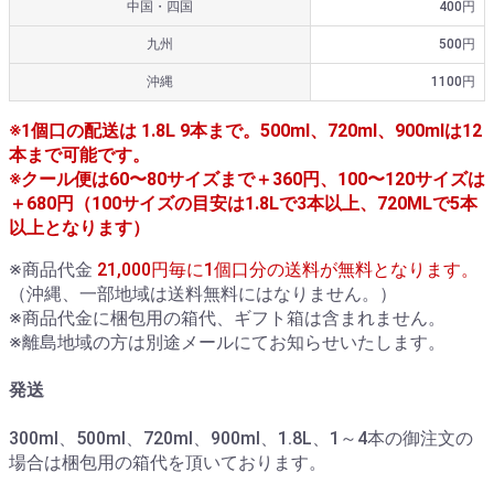
中国・四国
400円
九州
500円
沖縄
1100円
※1個口の配送は 1.8L 9本まで。500ml、720ml、900mlは12
本まで可能です。
※クール便は60〜80サイズまで＋360円、100〜120サイズは
＋680円（100サイズの目安は1.8Lで3本以上、720MLで5本
以上となります）
※商品代金
21,000円毎に1個口分の送料が無料となります。
（沖縄、一部地域は送料無料にはなりません。）
※商品代金に梱包用の箱代、ギフト箱は含まれません。
※離島地域の方は別途メールにてお知らせいたします。
発送
300ml、500ml、720ml、900ml、1.8L、1～4本の御注文の
場合は梱包用の箱代を頂いております。