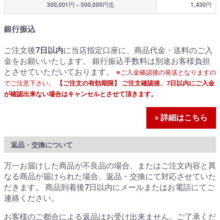
300,001円～500,000円迄
1,430円
銀行振込
ご注文後
7日以内
に当店指定口座に、商品代金・送料のご入
金をお願いいたします。 銀行振込手数料は別途お客様負担
とさせていただいております。
※ご入金確認後の発送となりますの
でご注意下さい。
【ご注文の有効期限】 ご注文確認後、7日以内にご入金
が確認出来ない場合はキャンセルとさせて頂きます。
» 詳細はこちら
返品・交換について
万一お届けした商品が不良品の場合、またはご注文内容と異
なる商品が届けられた場合、返品・交換にて対応させていた
だきます。 商品到着後7日以内にメールまたはお電話にてご
連絡ください。
お客様のご都合による返品はお受け出来ません。ご了承くだ