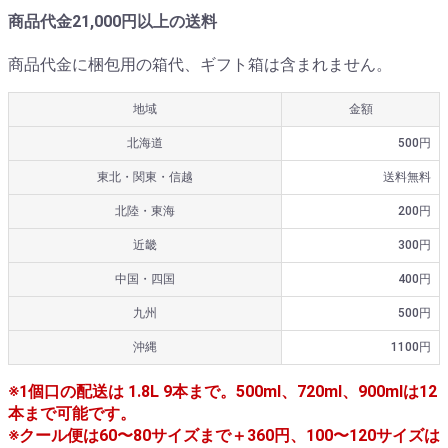
商品代金21,000円以上の送料
商品代金に梱包用の箱代、ギフト箱は含まれません。
地域
金額
北海道
500円
東北・関東・信越
送料無料
北陸・東海
200円
近畿
300円
中国・四国
400円
九州
500円
沖縄
1100円
※1個口の配送は 1.8L 9本まで。500ml、720ml、900mlは12
本まで可能です。
※クール便は60〜80サイズまで＋360円、100〜120サイズは