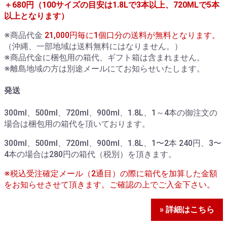
＋680円（100サイズの目安は1.8Lで3本以上、720MLで5本
以上となります）
※商品代金
21,000円毎に1個口分の送料が無料となります。
（沖縄、一部地域は送料無料にはなりません。）
※商品代金に梱包用の箱代、ギフト箱は含まれません。
※離島地域の方は別途メールにてお知らせいたします。
発送
300ml、500ml、720ml、900ml、1.8L、1～4本の御注文の
場合は梱包用の箱代を頂いております。
300ml、500ml、720ml、900ml、1.8L、1〜2本 240円、3〜
4本の場合は280円の箱代（税別）を頂きます。
※税込受注確定メール（2通目）の際に箱代を加算した金額
をお知らせさせて頂きます。ご確認の上でご入金下さい。
» 詳細はこちら