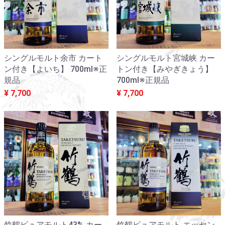
シングルモルト余市 カート
シングルモルト宮城峡 カー
ン付き【よいち】 700ml※正
トン付き【みやぎきょう】
規品
700ml※正規品
¥ 7,700
¥ 7,700
竹鶴ピュアモルト43% カー
竹鶴ピュアモルト エッセン