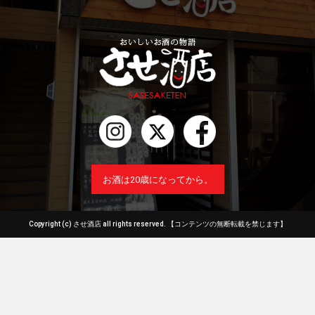
お酒は20歳になってから。
Copyright (c) させ酒店 all rights reserved.
【コンテンツの無断転載を禁じます】