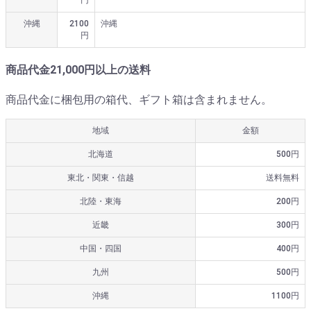
沖縄
2100
沖縄
円
商品代金21,000円以上の送料
商品代金に梱包用の箱代、ギフト箱は含まれません。
地域
金額
北海道
500円
東北・関東・信越
送料無料
北陸・東海
200円
近畿
300円
中国・四国
400円
九州
500円
沖縄
1100円