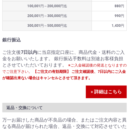
100,001円～200,000円迄
880円
200,001円～300,000円迄
990円
300,001円～500,000円迄
1,430円
銀行振込
ご注文後
7日以内
に当店指定口座に、商品代金・送料のご入
金をお願いいたします。 銀行振込手数料は別途お客様負担
とさせていただいております。
※ご入金確認後の発送となりますの
でご注意下さい。
【ご注文の有効期限】 ご注文確認後、7日以内にご入金
が確認出来ない場合はキャンセルとさせて頂きます。
» 詳細はこちら
返品・交換について
万一お届けした商品が不良品の場合、またはご注文内容と異
なる商品が届けられた場合、返品・交換にて対応させていた