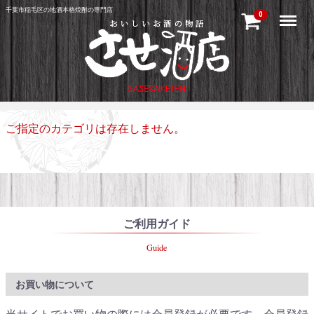
千葉市稲毛区の地酒本格焼酎の専門店
Menu
0
ご指定のカテゴリは存在しません。
ご利用ガイド
Guide
お買い物について