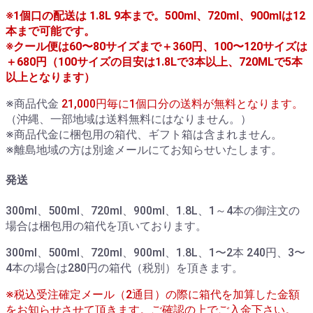
※1個口の配送は 1.8L 9本まで。500ml、720ml、900mlは12
本まで可能です。
※クール便は60〜80サイズまで＋360円、100〜120サイズは
＋680円（100サイズの目安は1.8Lで3本以上、720MLで5本
以上となります）
※商品代金
21,000円毎に1個口分の送料が無料となります。
（沖縄、一部地域は送料無料にはなりません。）
※商品代金に梱包用の箱代、ギフト箱は含まれません。
※離島地域の方は別途メールにてお知らせいたします。
発送
300ml、500ml、720ml、900ml、1.8L、1～4本の御注文の
場合は梱包用の箱代を頂いております。
300ml、500ml、720ml、900ml、1.8L、1〜2本 240円、3〜
4本の場合は280円の箱代（税別）を頂きます。
※税込受注確定メール（2通目）の際に箱代を加算した金額
をお知らせさせて頂きます。ご確認の上でご入金下さい。