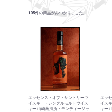
105
件
の商品がみつかりました。
エッセンス・オブ・サントリーウ
エッ
イスキー・シングルモルトウイス
イス
キー 山崎蒸溜所・モンティージャ
キー 