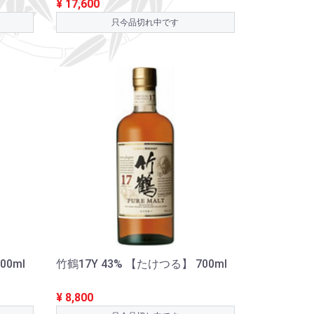
¥ 17,600
只今品切れ中です
00ml
竹鶴17Y 43% 【たけつる】 700ml
¥ 8,800