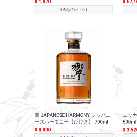
¥ 1,870
¥ 67,1
只今品切れ中です
響 JAPANESE HARMONY ジャパニ
ニッカ
ーズハーモニー【ひびき】 700ml
500ml
¥ 8,800
¥ 3,52