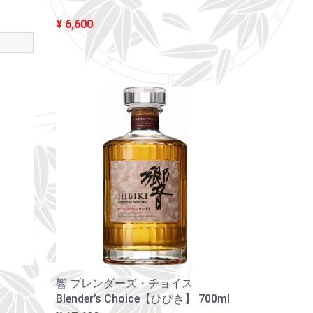
l
¥ 6,600
響 ブレンダーズ・チョイス
Blender’s Choice【ひびき】 700ml