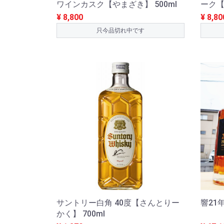
ワインカスク【やまざき】 500ml
ーク【
¥ 8,800
¥ 8,80
只今品切れ中です
サントリー白角 40度【さんとりー
響21年
かく】 700ml