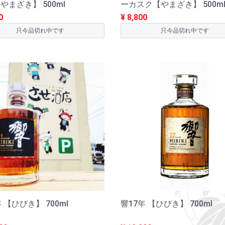
やまざき】 500ml
ーカスク【やまざき】 500m
0
¥ 8,800
只今品切れ中です
只今品切れ中です
 【ひびき】 700ml
響17年 【ひびき】 700ml