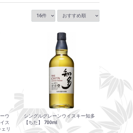
ーウ
シングルグレーンウイスキー知多
イス
【ちた】 700ml
シェリ