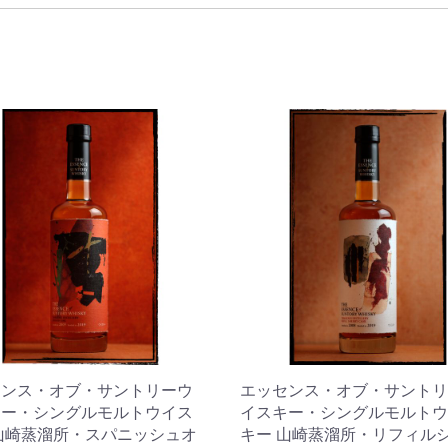
センス・オブ・サントリーウ
エッセンス・オブ・サントリ
キー・シングルモルトウイス
イスキー・シングルモルトウ
山崎蒸溜所・スパニッシュオ
キー 山崎蒸溜所・リフィル