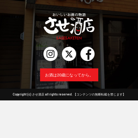
お酒は20歳になってから。
Copyright (c) させ酒店 all rights reserved.
【コンテンツの無断転載を禁じます】