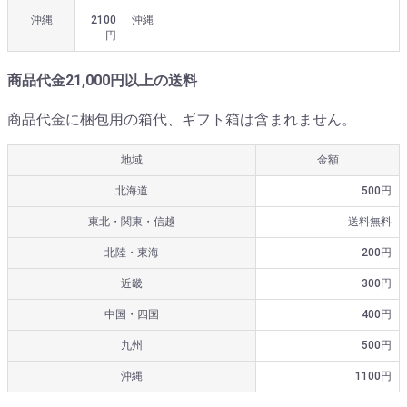
沖縄
2100
沖縄
円
商品代金21,000円以上の送料
商品代金に梱包用の箱代、ギフト箱は含まれません。
地域
金額
北海道
500円
東北・関東・信越
送料無料
北陸・東海
200円
近畿
300円
中国・四国
400円
九州
500円
沖縄
1100円