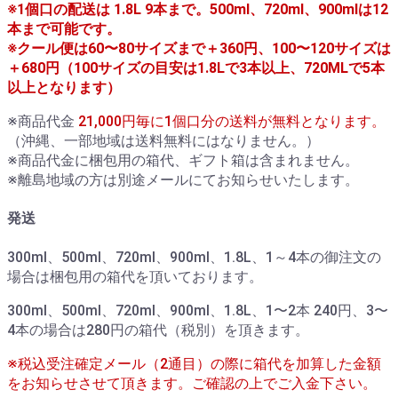
※1個口の配送は 1.8L 9本まで。500ml、720ml、900mlは12
本まで可能です。
※クール便は60〜80サイズまで＋360円、100〜120サイズは
＋680円（100サイズの目安は1.8Lで3本以上、720MLで5本
以上となります）
※商品代金
21,000円毎に1個口分の送料が無料となります。
（沖縄、一部地域は送料無料にはなりません。）
※商品代金に梱包用の箱代、ギフト箱は含まれません。
※離島地域の方は別途メールにてお知らせいたします。
発送
300ml、500ml、720ml、900ml、1.8L、1～4本の御注文の
場合は梱包用の箱代を頂いております。
300ml、500ml、720ml、900ml、1.8L、1〜2本 240円、3〜
4本の場合は280円の箱代（税別）を頂きます。
※税込受注確定メール（2通目）の際に箱代を加算した金額
をお知らせさせて頂きます。ご確認の上でご入金下さい。