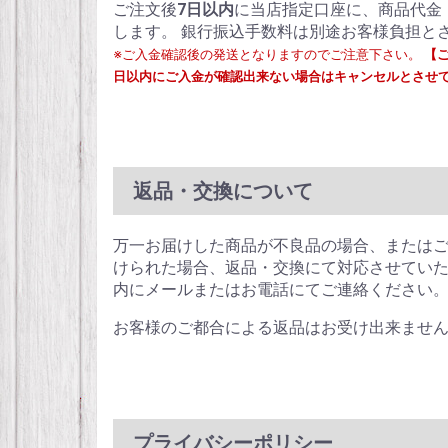
ご注文後
7日以内
に当店指定口座に、商品代金
します。 銀行振込手数料は別途お客様負担と
※ご入金確認後の発送となりますのでご注意下さい。
【
日以内にご入金が確認出来ない場合はキャンセルとさせ
返品・交換について
万一お届けした商品が不良品の場合、または
けられた場合、返品・交換にて対応させていた
内にメールまたはお電話にてご連絡ください
お客様のご都合による返品はお受け出来ませ
プライバシーポリシー