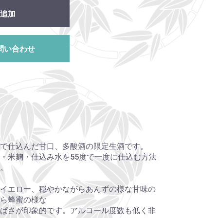
追加
問い合わせ
で仕込んだ甘口、多酸酒の限定生酒です。
・米麹・仕込み水を55度で一度に仕込む方法
。
イエロー、穏やかながらあんずの様な甘味の
ら蜂蜜の様な
ぱさが印象的です。アルコール度数も低く非