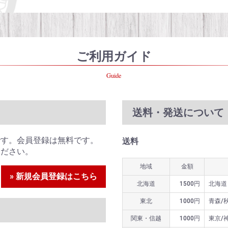
ご利用ガイド
Guide
送料・発送について
です。会員登録は無料です。
送料
ください。
地域
金額
» 新規会員登録はこちら
北海道
1500円
北海道
東北
1000円
青森/
関東・信越
1000円
東京/