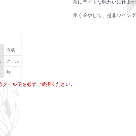
常にライトな味わいに仕上が
良く冷やして、是非ワイング
冷蔵
送
クール
無
ためクール便を必ずご選択ください。