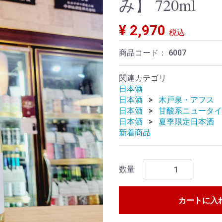
み】 720ml
¥ 2,970
税込
商品コード：
6007
関連カテゴリ
日本酒
日本酒
木戸泉・アフス 
日本酒
甘酸系ニュータイ
日本酒
夏季限定日本酒
新着商品
数量
カートに入