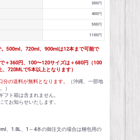
300円
400円
500円
1100円
で。500ml、720ml、900mlは12本まで可能で
＋360円、100〜120サイズは＋680円（100
上、720MLで5本以上となります）
1個口分の送料が無料となります。
（沖縄、一部地
。）
ギフト箱は含まれません。
にてお知らせいたします。
、900ml、1.8L、1～4本の御注文の場合は梱包用の