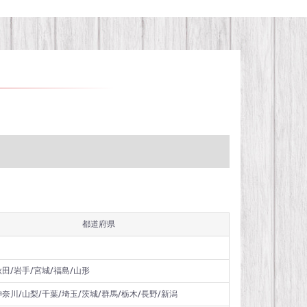
都道府県
秋田/岩手/宮城/福島/山形
神奈川/山梨/千葉/埼玉/茨城/群馬/栃木/長野/新潟