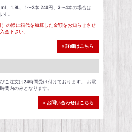
900ml、1.8L、1〜2本 240円、3〜4本の場合は
ます。
目）の際に箱代を加算した金額をお知らせさせ
入金下さい。
» 詳細はこちら
びご注文は24時間受け付けております。 お電
時間内のみとなります。
» お問い合わせはこちら