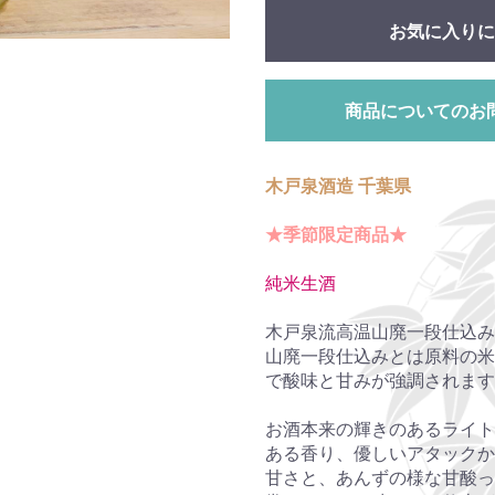
お気に入りに
商品についてのお
木戸泉酒造 千葉県
★季節限定商品★
純米生酒
木戸泉流高温山廃一段仕込み
山廃一段仕込みとは原料の米
で酸味と甘みが強調されます
お酒本来の輝きのあるライト
ある香り、優しいアタックか
甘さと、あんずの様な甘酸っ