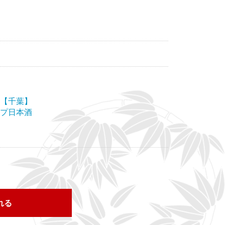
【千葉】
プ日本酒
れる