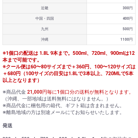
近畿
300円
中国・四国
400円
九州
500円
沖縄
1100円
※1個口の配送は 1.8L 9本まで。500ml、720ml、900mlは12
本まで可能です。
※クール便は60〜80サイズまで＋360円、100〜120サイズは
＋680円（100サイズの目安は1.8Lで3本以上、720MLで5本
以上となります）
※商品代金
21,000円毎に1個口分の送料が無料となります。
（沖縄、一部地域は送料無料にはなりません。）
※商品代金に梱包用の箱代、ギフト箱は含まれません。
※離島地域の方は別途メールにてお知らせいたします。
発送