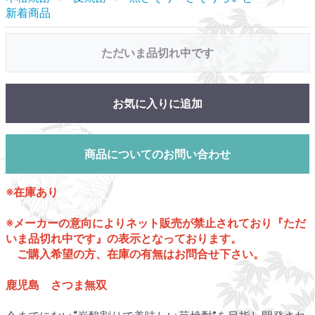
新着商品
ただいま品切れ中です
お気に入りに追加
商品についてのお問い合わせ
※在庫あり
※メーカーの意向によりネット販売が禁止されており『ただ
いま品切れ中です』の表示となっております。
ご購入希望の方、在庫の有無はお問合せ下さい。
鹿児島 さつま無双