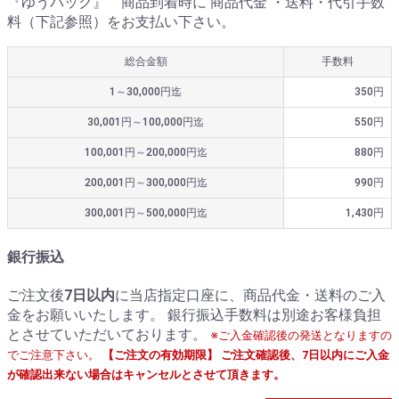
『ゆうパック』 商品到着時に 商品代金 ・送料・代引手数
料（下記参照）をお支払い下さい。
総合金額
手数料
1～30,000円迄
350円
30,001円～100,000円迄
550円
100,001円～200,000円迄
880円
200,001円～300,000円迄
990円
300,001円～500,000円迄
1,430円
銀行振込
ご注文後
7日以内
に当店指定口座に、商品代金・送料のご入
金をお願いいたします。 銀行振込手数料は別途お客様負担
とさせていただいております。
※ご入金確認後の発送となりますの
でご注意下さい。
【ご注文の有効期限】 ご注文確認後、7日以内にご入金
が確認出来ない場合はキャンセルとさせて頂きます。