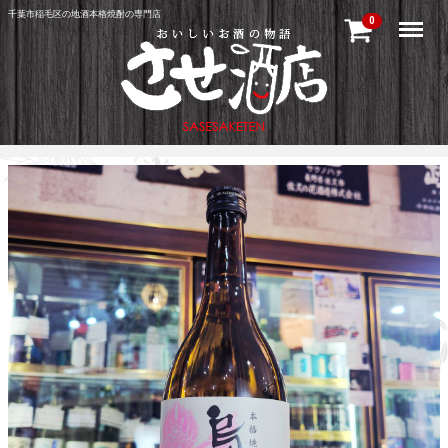
千葉市稲毛区の地酒本格焼酎の専門店
Menu
0