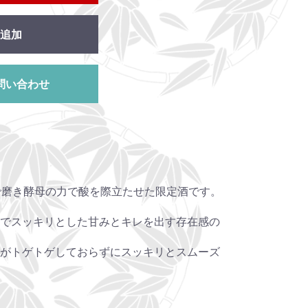
追加
問い合わせ
で磨き酵母の力で酸を際立たせた限定酒です。
でスッキリとした甘みとキレを出す存在感の
がトゲトゲしておらずにスッキリとスムーズ