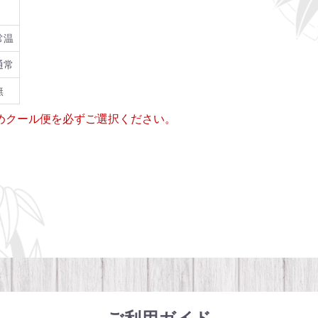
常温
通常
無
ためクール便を必ずご選択ください。
ご利用ガイド