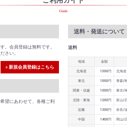
Guide
送料・発送について
です。会員登録は無料です。
送料
ください。
地域
金額
» 新規会員登録はこちら
北海道
1500円
北海道
東北
1000円
青森/
関東・信越
1000円
東京/
北陸・東海
1200円
富山/
ご希望にあわせて、各種ご利
近畿
1300円
奈良/
中国
1400円
岡山/