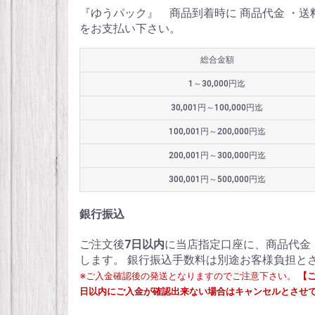
『ゆうパック』 商品到着時に 商品代金 ・
をお支払い下さい。
総合金額
1～30,000円迄
30,001円～100,000円迄
100,001円～200,000円迄
200,001円～300,000円迄
300,001円～500,000円迄
銀行振込
ご注文後
7日以内
に当店指定口座に、商品代金
します。 銀行振込手数料は別途お客様負担と
※ご入金確認後の発送となりますのでご注意下さい。
【
日以内にご入金が確認出来ない場合はキャンセルとさせ