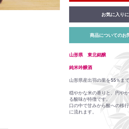
お気に入りに
商品についてのお
山形県 東北銘醸
純米吟醸酒
山形県産出羽の里を55％ま
穏やかな米の香りと、円やか
る酸味が特徴です。
口の中で甘みから酸への移行
に流れます。