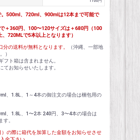
1100円
で。500ml、720ml、900mlは12本まで可能で
＋360円、100〜120サイズは＋680円（100
上、720MLで5本以上となります）
1個口分の送料が無料となります。
（沖縄、一部地
。）
ギフト箱は含まれません。
にてお知らせいたします。
、900ml、1.8L、1～4本の御注文の場合は梱包用の
900ml、1.8L、1〜2本 240円、3〜4本の場合は
ます。
目）の際に箱代を加算した金額をお知らせさせ
入金下さい。