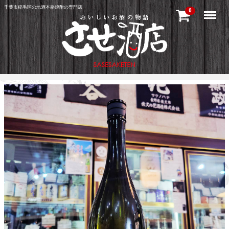
千葉市稲毛区の地酒本格焼酎の専門店
Menu
0