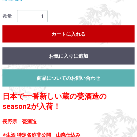
数量
カートに入れる
お気に入りに追加
商品についてのお問い合わせ
日本で一番新しい蔵の甍酒造の
season2が入荷！
長野県 甍酒造
※生酒 特定名称非公開 山廃仕込み