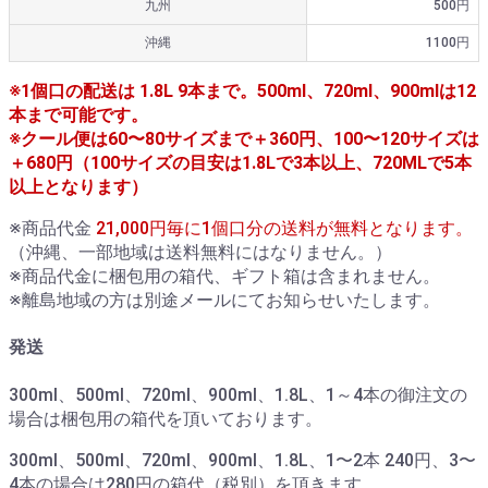
九州
500円
沖縄
1100円
※1個口の配送は 1.8L 9本まで。500ml、720ml、900mlは12
本まで可能です。
※クール便は60〜80サイズまで＋360円、100〜120サイズは
＋680円（100サイズの目安は1.8Lで3本以上、720MLで5本
以上となります）
※商品代金
21,000円毎に1個口分の送料が無料となります。
（沖縄、一部地域は送料無料にはなりません。）
※商品代金に梱包用の箱代、ギフト箱は含まれません。
※離島地域の方は別途メールにてお知らせいたします。
発送
300ml、500ml、720ml、900ml、1.8L、1～4本の御注文の
場合は梱包用の箱代を頂いております。
300ml、500ml、720ml、900ml、1.8L、1〜2本 240円、3〜
4本の場合は280円の箱代（税別）を頂きます。