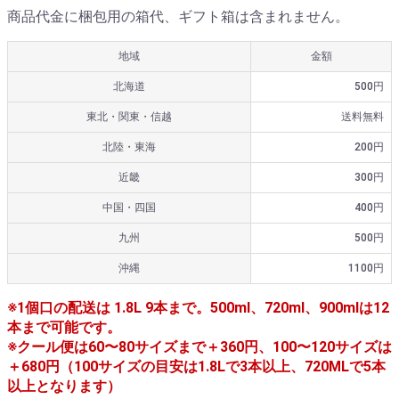
商品代金に梱包用の箱代、ギフト箱は含まれません。
地域
金額
北海道
500円
東北・関東・信越
送料無料
北陸・東海
200円
近畿
300円
中国・四国
400円
九州
500円
沖縄
1100円
※1個口の配送は 1.8L 9本まで。500ml、720ml、900mlは12
本まで可能です。
※クール便は60〜80サイズまで＋360円、100〜120サイズは
＋680円（100サイズの目安は1.8Lで3本以上、720MLで5本
以上となります）