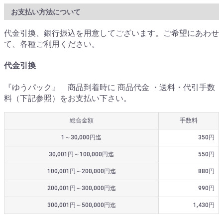
お支払い方法について
代金引換、銀行振込を用意してございます。ご希望にあわせ
て、各種ご利用ください。
代金引換
『ゆうパック』 商品到着時に 商品代金 ・送料・代引手数
料（下記参照）をお支払い下さい。
総合金額
手数料
1～30,000円迄
350円
30,001円～100,000円迄
550円
100,001円～200,000円迄
880円
200,001円～300,000円迄
990円
300,001円～500,000円迄
1,430円