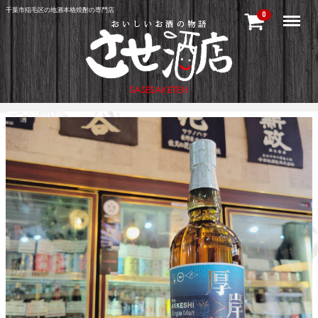
千葉市稲毛区の地酒本格焼酎の専門店
Menu
0