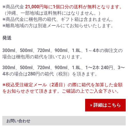
※商品代金
21,000円毎に1個口分の送料が無料となります。
（沖縄、一部地域は送料無料にはなりません。）
※商品代金に梱包用の箱代、ギフト箱は含まれません。
※離島地域の方は別途メールにてお知らせいたします。
発送
300ml、500ml、720ml、900ml、1.8L、1～4本の御注文の
場合は梱包用の箱代を頂いております。
300ml、500ml、720ml、900ml、1.8L、1〜2本 240円、3〜
4本の場合は280円の箱代（税別）を頂きます。
※税込受注確定メール（2通目）の際に箱代を加算した金額
をお知らせさせて頂きます。ご確認の上でご入金下さい。
» 詳細はこちら
お問い合わせ