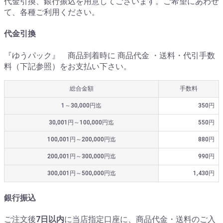
代金引換、銀行振込を用意してございます。ご希望にあわせ
て、各種ご利用ください。
代金引換
『ゆうパック』 商品到着時に 商品代金 ・送料・代引手数
料（下記参照）をお支払い下さい。
総合金額
手数料
1～30,000円迄
350円
30,001円～100,000円迄
550円
100,001円～200,000円迄
880円
200,001円～300,000円迄
990円
300,001円～500,000円迄
1,430円
銀行振込
ご注文後
7日以内
に当店指定口座に、商品代金・送料のご入