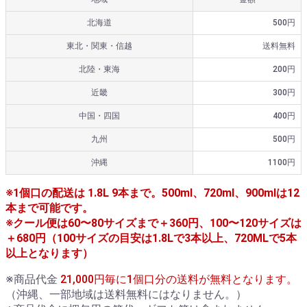
北海道
500円
東北・関東・信越
送料無料
北陸・東海
200円
近畿
300円
中国・四国
400円
九州
500円
沖縄
1100円
※1個口の配送は 1.8L 9本まで。500ml、720ml、900mlは12
本まで可能です。
※クール便は60〜80サイズまで＋360円、100〜120サイズは
＋680円（100サイズの目安は1.8Lで3本以上、720MLで5本
以上となります）
※商品代金
21,000円毎に1個口分の送料が無料となります。
（沖縄、一部地域は送料無料にはなりません。）