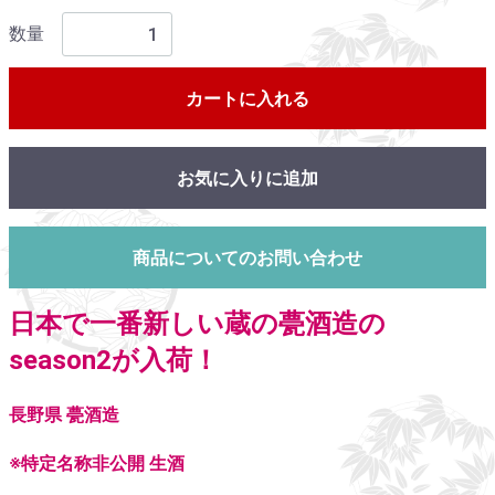
数量
カートに入れる
お気に入りに追加
商品についてのお問い合わせ
日本で一番新しい蔵の甍酒造の
season2が入荷！
長野県 甍酒造
※特定名称非公開 生酒