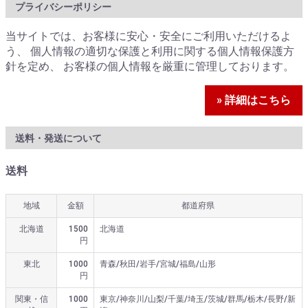
プライバシーポリシー
当サイトでは、お客様に安心・安全にご利用いただけるよ
う、 個人情報の適切な保護と利用に関する個人情報保護方
針を定め、 お客様の個人情報を厳重に管理しております。
» 詳細はこちら
送料・発送について
送料
地域
金額
都道府県
北海道
1500
北海道
円
東北
1000
青森/秋田/岩手/宮城/福島/山形
円
関東・信
1000
東京/神奈川/山梨/千葉/埼玉/茨城/群馬/栃木/長野/新