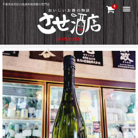
千葉市稲毛区の地酒本格焼酎の専門店
Menu
0