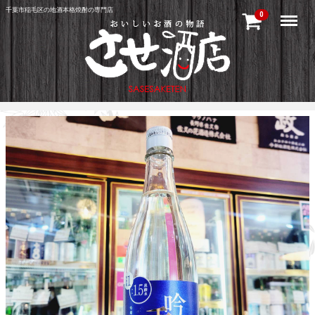
千葉市稲毛区の地酒本格焼酎の専門店
Menu
0