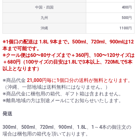
中国・四国
400円
九州
500円
沖縄
1100円
※1個口の配送は 1.8L 9本まで。500ml、720ml、900mlは12
本まで可能です。
※クール便は60〜80サイズまで＋360円、100〜120サイズは
＋680円（100サイズの目安は1.8Lで3本以上、720MLで5本
以上となります）
※商品代金
21,000円毎に1個口分の送料が無料となります。
（沖縄、一部地域は送料無料にはなりません。）
※商品代金に梱包用の箱代、ギフト箱は含まれません。
※離島地域の方は別途メールにてお知らせいたします。
発送
300ml、500ml、720ml、900ml、1.8L、1～4本の御注文の
場合は梱包用の箱代を頂いております。