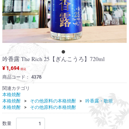
吟香露 The Rich 25【ぎんこうろ】720ml
¥ 1,694
税込
商品コード：
4378
関連カテゴリ
本格焼酎
本格焼酎
その他原料の本格焼酎
吟香露・歌垣
本格焼酎
その他原料の本格焼酎
数量