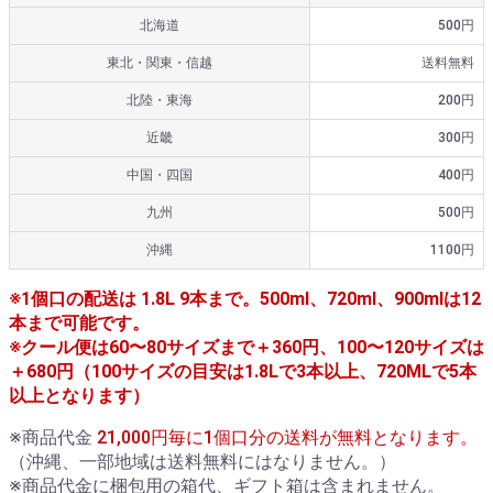
北海道
500円
東北・関東・信越
送料無料
北陸・東海
200円
近畿
300円
中国・四国
400円
九州
500円
沖縄
1100円
※1個口の配送は 1.8L 9本まで。500ml、720ml、900mlは12
本まで可能です。
※クール便は60〜80サイズまで＋360円、100〜120サイズは
＋680円（100サイズの目安は1.8Lで3本以上、720MLで5本
以上となります）
※商品代金
21,000円毎に1個口分の送料が無料となります。
（沖縄、一部地域は送料無料にはなりません。）
※商品代金に梱包用の箱代、ギフト箱は含まれません。