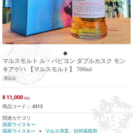
マルスモルト ル・パピヨン ダブルカスク モン
キアゲハ 【マルスモルト】 700ml
限定品
¥ 11,000
税込
商品コード：
4313
関連カテゴリ
国産ウイスキー
国産ウイスキー
マルス津貫、信州蒸留所