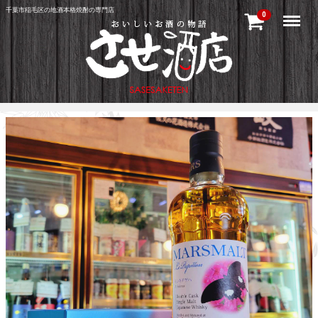
千葉市稲毛区の地酒本格焼酎の専門店
Menu
0