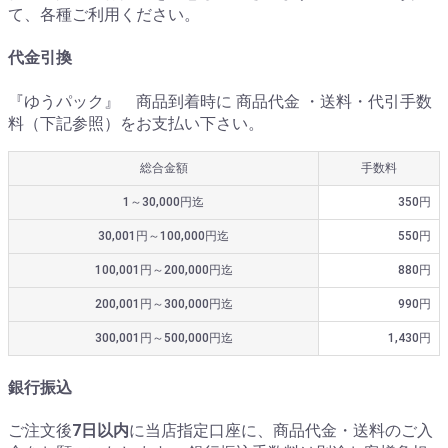
て、各種ご利用ください。
代金引換
『ゆうパック』 商品到着時に 商品代金 ・送料・代引手数
料（下記参照）をお支払い下さい。
総合金額
手数料
1～30,000円迄
350円
30,001円～100,000円迄
550円
100,001円～200,000円迄
880円
200,001円～300,000円迄
990円
300,001円～500,000円迄
1,430円
銀行振込
ご注文後
7日以内
に当店指定口座に、商品代金・送料のご入