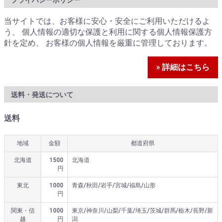
当サイトでは、お客様に安心・安全にご利用いただけるよ
う、 個人情報の適切な保護と利用に関する個人情報保護方
針を定め、 お客様の個人情報を厳重に管理しております。
» 詳細はこちら
送料・発送について
送料
地域
金額
都道府県
北海道
1500
北海道
円
東北
1000
青森/秋田/岩手/宮城/福島/山形
円
関東・信
1000
東京/神奈川/山梨/千葉/埼玉/茨城/群馬/栃木/長野/新
越
円
潟