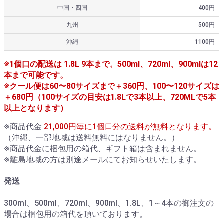
中国・四国
400円
九州
500円
沖縄
1100円
※1個口の配送は 1.8L 9本まで。500ml、720ml、900mlは12
本まで可能です。
※クール便は60〜80サイズまで＋360円、100〜120サイズは
＋680円（100サイズの目安は1.8Lで3本以上、720MLで5本
以上となります）
※商品代金
21,000円毎に1個口分の送料が無料となります。
（沖縄、一部地域は送料無料にはなりません。）
※商品代金に梱包用の箱代、ギフト箱は含まれません。
※離島地域の方は別途メールにてお知らせいたします。
発送
300ml、500ml、720ml、900ml、1.8L、1～4本の御注文の
場合は梱包用の箱代を頂いております。