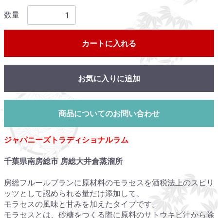
数量
カートに入れる
お気に入りに追加
商品についてのお問い合わせ
ジャパニーズトラディショナルラム
千葉県南房総市 房総大井倉蒸溜所
房総フルールブランに原材料のモラセスを酒税法上のスピリ
ッツとして認められる量だけ添加して、
モラセスの風味と甘みを加えたタイプです。
モラセスとは、砂糖をつくる際に原料のサトウキビ汁から除