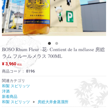
BOSO Rhum Fleur -花- Contient de la mélasse 房総
ラム フルールメラス 700ML
¥ 3,960
税込
商品コード：
8196
関連カテゴリ
和製 スピリッツ
洋酒
新着商品
和製 スピリッツ
房総大井倉蒸溜所