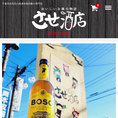
千葉市稲毛区の地酒本格焼酎の専門店
Menu
0