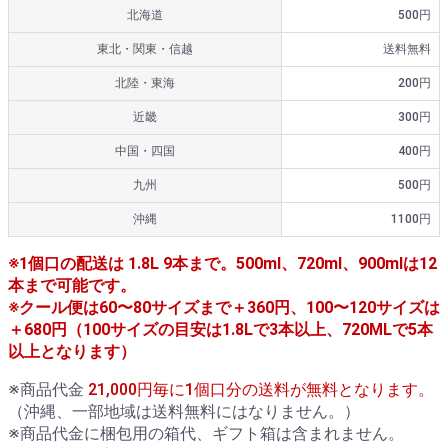
北海道
500円
東北・関東・信越
送料無料
北陸・東海
200円
近畿
300円
中国・四国
400円
九州
500円
沖縄
1100円
※1個口の配送は 1.8L 9本まで。500ml、720ml、900mlは12
本まで可能です。
※クール便は60〜80サイズまで＋360円、100〜120サイズは
＋680円（100サイズの目安は1.8Lで3本以上、720MLで5本
以上となります）
※商品代金
21,000円毎に1個口分の送料が無料となります。
（沖縄、一部地域は送料無料にはなりません。）
※商品代金に梱包用の箱代、ギフト箱は含まれません。