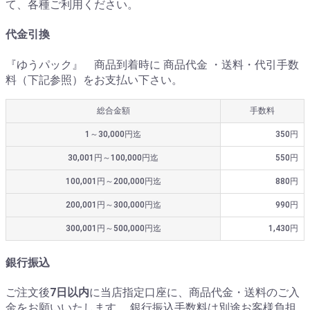
て、各種ご利用ください。
代金引換
『ゆうパック』 商品到着時に 商品代金 ・送料・代引手数
料（下記参照）をお支払い下さい。
総合金額
手数料
1～30,000円迄
350円
30,001円～100,000円迄
550円
100,001円～200,000円迄
880円
200,001円～300,000円迄
990円
300,001円～500,000円迄
1,430円
銀行振込
ご注文後
7日以内
に当店指定口座に、商品代金・送料のご入
金をお願いいたします。 銀行振込手数料は別途お客様負担