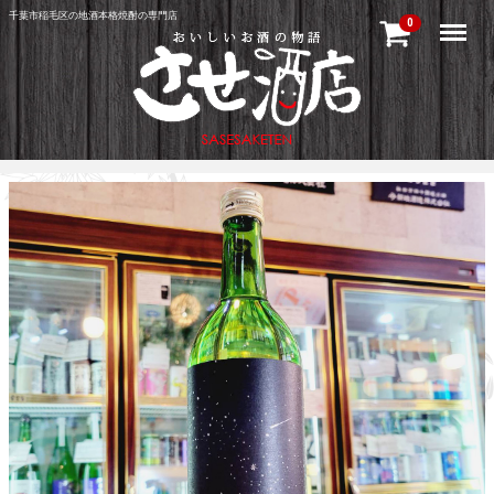
千葉市稲毛区の地酒本格焼酎の専門店
Menu
0