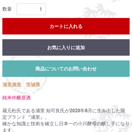
数量
カートに入れる
お気に入りに追加
商品についてのお問い合わせ
浦里酒造 茨城県
純米吟醸原酒
蔵元杜氏である浦里 知可良氏が2020年8月に生み出した限
定ブランド『浦里』。
確かな知識と技術を確立し日本一の小川酵母の醸し手になり
ます。