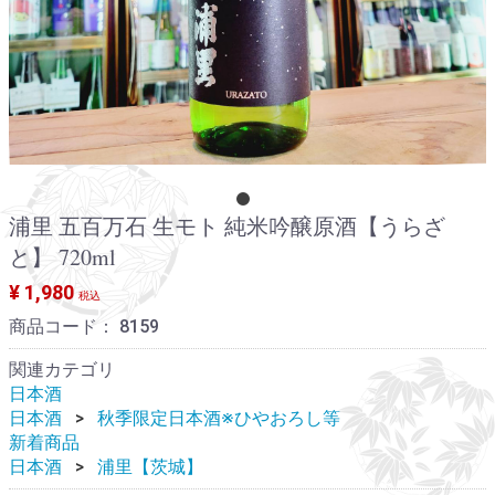
浦里 五百万石 生モト 純米吟醸原酒【うらざ
と】 720ml
¥ 1,980
税込
商品コード：
8159
関連カテゴリ
日本酒
日本酒
秋季限定日本酒※ひやおろし等
新着商品
日本酒
浦里【茨城】