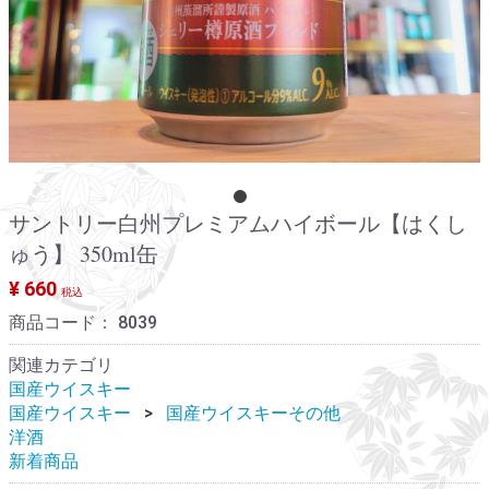
サントリー白州プレミアムハイボール【はくし
ゅう】 350ml缶
¥ 660
税込
商品コード：
8039
関連カテゴリ
国産ウイスキー
国産ウイスキー
国産ウイスキーその他
洋酒
新着商品