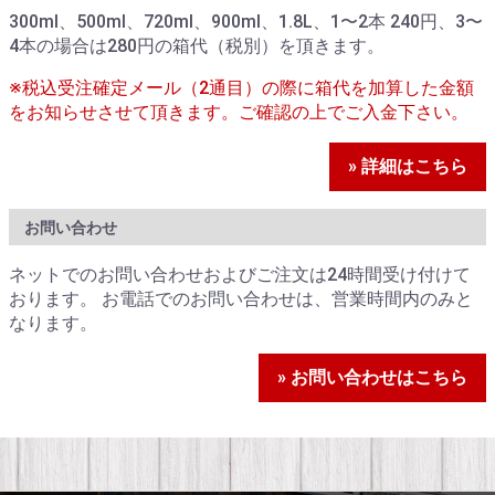
300ml、500ml、720ml、900ml、1.8L、1〜2本 240円、3〜
4本の場合は280円の箱代（税別）を頂きます。
※税込受注確定メール（2通目）の際に箱代を加算した金額
をお知らせさせて頂きます。ご確認の上でご入金下さい。
» 詳細はこちら
お問い合わせ
ネットでのお問い合わせおよびご注文は24時間受け付けて
おります。 お電話でのお問い合わせは、営業時間内のみと
なります。
» お問い合わせはこちら