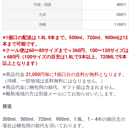
中国・四国
400円
九州
500円
沖縄
1100円
※1個口の配送は 1.8L 9本まで。500ml、720ml、900mlは12
本まで可能です。
※クール便は60〜80サイズまで＋360円、100〜120サイズは
＋680円（100サイズの目安は1.8Lで3本以上、720MLで5本
以上となります）
※商品代金
21,000円毎に1個口分の送料が無料となります。
（沖縄、一部地域は送料無料にはなりません。）
※商品代金に梱包用の箱代、ギフト箱は含まれません。
※離島地域の方は別途メールにてお知らせいたします。
発送
300ml、500ml、720ml、900ml、1.8L、1～4本の御注文の
場合は梱包用の箱代を頂いております。