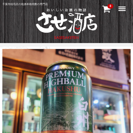
千葉市稲毛区の地酒本格焼酎の専門店
Menu
0