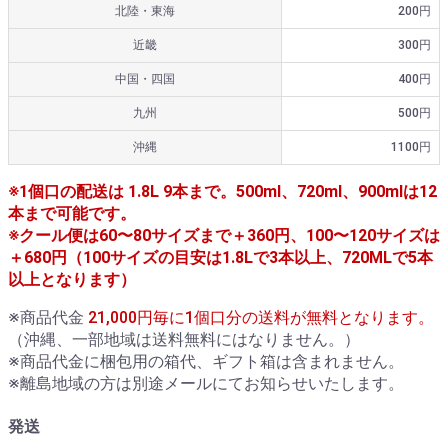
北陸・東海
200円
近畿
300円
中国・四国
400円
九州
500円
沖縄
1100円
※1個口の配送は 1.8L 9本まで。500ml、720ml、900mlは12
本まで可能です。
※クール便は60〜80サイズまで＋360円、100〜120サイズは
＋680円（100サイズの目安は1.8Lで3本以上、720MLで5本
以上となります）
※商品代金
21,000円毎に1個口分の送料が無料となります。
（沖縄、一部地域は送料無料にはなりません。）
※商品代金に梱包用の箱代、ギフト箱は含まれません。
※離島地域の方は別途メールにてお知らせいたします。
発送