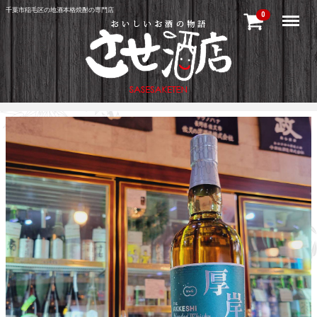
千葉市稲毛区の地酒本格焼酎の専門店
Menu
0