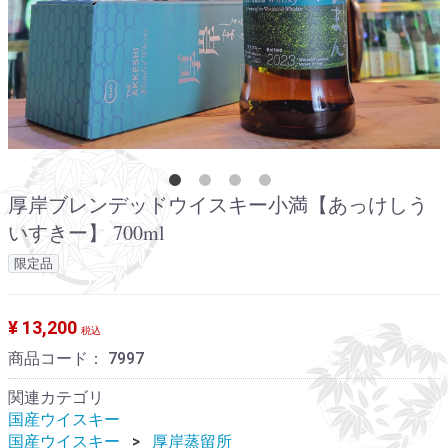
厚岸ブレンデッドウイスキー小満【あっけしう
いすきー】 700ml
限定品
¥ 13,200
税込
商品コード：
7997
関連カテゴリ
国産ウイスキー
国産ウイスキー
厚岸蒸留所