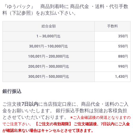
『ゆうパック』 商品到着時に 商品代金 ・送料・代引手数
料（下記参照）をお支払い下さい。
総合金額
手数料
1～30,000円迄
350円
30,001円～100,000円迄
550円
100,001円～200,000円迄
880円
200,001円～300,000円迄
990円
300,001円～500,000円迄
1,430円
銀行振込
ご注文後
7日以内
に当店指定口座に、商品代金・送料のご入
金をお願いいたします。 銀行振込手数料は別途お客様負担
とさせていただいております。
※ご入金確認後の発送となりますの
でご注意下さい。
【ご注文の有効期限】 ご注文確認後、7日以内にご入金
が確認出来ない場合はキャンセルとさせて頂きます。