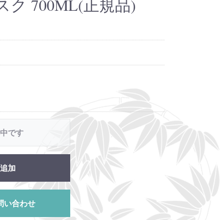
 700ML(正規品)
中です
追加
問い合わせ