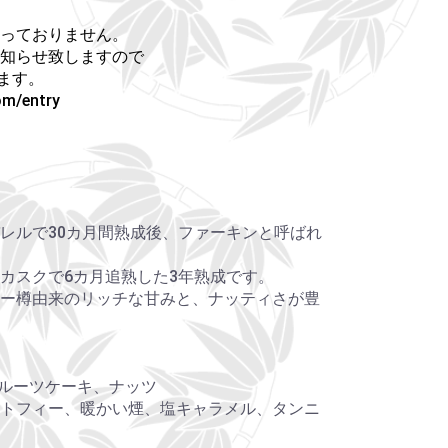
っておりません。
知らせ致しますので
ます。
om/entry
レルで30カ月間熟成後、ファーキンと呼ばれ
カスクで6カ月追熟した3年熟成です。
ー樽由来のリッチな甘みと、ナッティさが豊
ルーツケーキ、ナッツ
トフィー、暖かい煙、塩キャラメル、タンニ