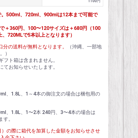
1100円
で。500ml、720ml、900mlは12本まで可能で
＋360円、100〜120サイズは＋680円（100
上、720MLで5本以上となります）
1個口分の送料が無料となります。
（沖縄、一部地
。）
ギフト箱は含まれません。
にてお知らせいたします。
、900ml、1.8L、1～4本の御注文の場合は梱包用の
900ml、1.8L、1〜2本 240円、3〜4本の場合は
ます。
目）の際に箱代を加算した金額をお知らせさせ
入金下さい。