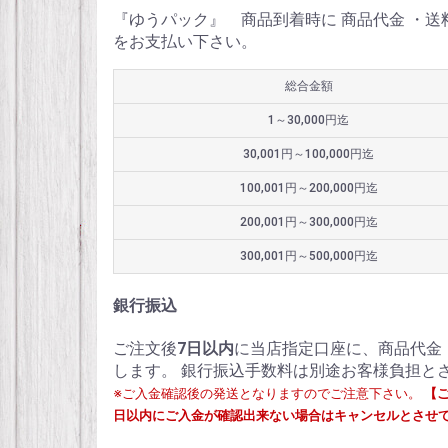
『ゆうパック』 商品到着時に 商品代金 ・
をお支払い下さい。
総合金額
1～30,000円迄
30,001円～100,000円迄
100,001円～200,000円迄
200,001円～300,000円迄
300,001円～500,000円迄
銀行振込
ご注文後
7日以内
に当店指定口座に、商品代金
します。 銀行振込手数料は別途お客様負担と
※ご入金確認後の発送となりますのでご注意下さい。
【
日以内にご入金が確認出来ない場合はキャンセルとさせ