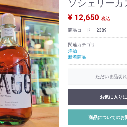
ソシェリーカスク
¥ 12,650
税込
商品コード：
2389
関連カテゴリ
洋酒
新着商品
ただいま品切れ
お気に入りに
商品についてのお