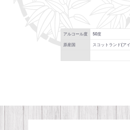
アルコール度
50度
原産国
スコットランド(アイ