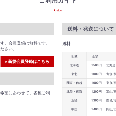
ご利用ガイド
Guide
送料・発送について
です。会員登録は無料です。
送料
ください。
地域
金額
» 新規会員登録はこちら
北海道
1500円
北海道
東北
1000円
青森/
関東・信越
1000円
東京/
北陸・東海
1200円
富山/
ご希望にあわせて、各種ご利
近畿
1300円
奈良/
中国
1400円
岡山/