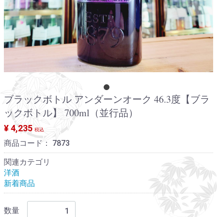
ブラックボトル アンダーンオーク 46.3度【ブラ
ックボトル】 700ml（並行品）
¥ 4,235
税込
商品コード：
7873
関連カテゴリ
洋酒
新着商品
数量