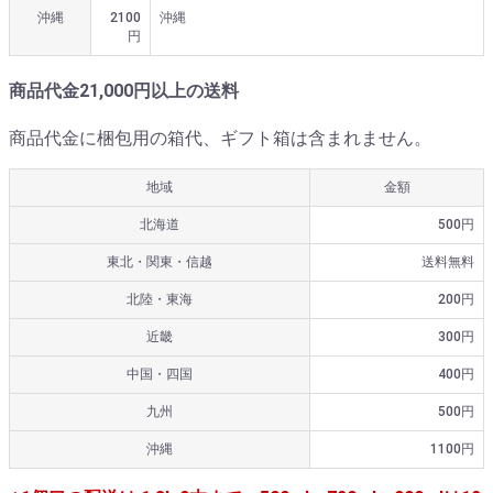
沖縄
2100
沖縄
円
商品代金21,000円以上の送料
商品代金に梱包用の箱代、ギフト箱は含まれません。
地域
金額
北海道
500円
東北・関東・信越
送料無料
北陸・東海
200円
近畿
300円
中国・四国
400円
九州
500円
沖縄
1100円