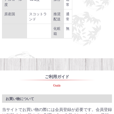
度
常
原産国
スコットラ
推奨
通
ンド
配送
常
化粧
無
箱
ご利用ガイド
Guide
お買い物について
当サイトでお買い物の際には会員登録が必要です。会員登録