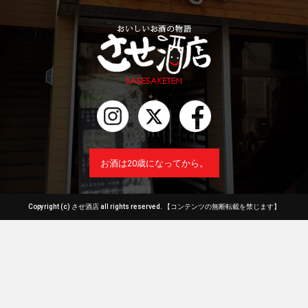
お酒は20歳になってから。
Copyright (c) させ酒店 all rights reserved.
【コンテンツの無断転載を禁じます】