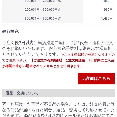
100,001円～200,000円迄
880円
200,001円～300,000円迄
990円
300,001円～500,000円迄
1,430円
銀行振込
ご注文後
7日以内
に当店指定口座に、商品代金・送料のご入
金をお願いいたします。 銀行振込手数料は別途お客様負担
とさせていただいております。
※ご入金確認後の発送となりますの
でご注意下さい。
【ご注文の有効期限】 ご注文確認後、7日以内にご入金
が確認出来ない場合はキャンセルとさせて頂きます。
» 詳細はこちら
返品・交換について
万一お届けした商品が不良品の場合、またはご注文内容と異
なる商品が届けられた場合、返品・交換にて対応させていた
だきます。 商品到着後7日以内にメールまたはお電話にてご