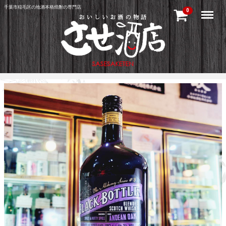
千葉市稲毛区の地酒本格焼酎の専門店
Menu
0