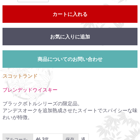
カートに入れる
お気に入りに追加
商品についてのお問い合わせ
スコットランド
ブレンデッドウイスキー
ブラックボトルシリーズの限定品。
アンデスオークを追加熟成させたスイートでスパイシーな味
わいが特徴。
アルコール
46.3度
保存
通