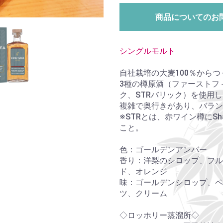
商品についてのお
シングルモルト
自社栽培の大麦100％から
3種の樽原酒（ファーストフ
ク、STRバリック）を使用
複雑で奥行きがあり、バラン
※STRとは、赤ワイン樽にShavi
こと。
色：ゴールデンアンバー
香り：洋梨のシロップ、フル
ド、オレンジ
味：ゴールデンシロップ、ペ
ツ、クリーム
◇ロッホリー蒸溜所◇