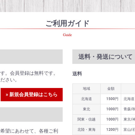
ご利用ガイド
Guide
送料・発送について
です。会員登録は無料です。
送料
ください。
地域
金額
» 新規会員登録はこちら
北海道
1500円
北海道
東北
1000円
青森/
関東・信越
1000円
東京/
北陸・東海
1200円
富山/
ご希望にあわせて、各種ご利