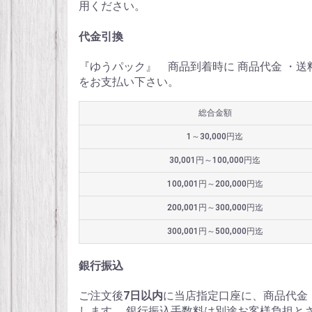
用ください。
代金引換
『ゆうパック』 商品到着時に 商品代金 ・
をお支払い下さい。
総合金額
1～30,000円迄
30,001円～100,000円迄
100,001円～200,000円迄
200,001円～300,000円迄
300,001円～500,000円迄
銀行振込
ご注文後
7日以内
に当店指定口座に、商品代金
します。 銀行振込手数料は別途お客様負担と