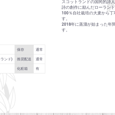
スコットランドの国民的詩人
詩の創作に励んだローランド
100％自社栽培の大麦から
す。
2018年に蒸溜が始まった年
す。
保存
通常
ランド)
推奨配送
通常
化粧箱
有