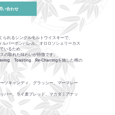
問い合わせ
つくられるシングルモルトウイスキーで、
ィルバーボンバレル、オロロソシェリーカス
しているため、
スの取れた味わいが特徴です。
ng、Toasting、Re-Charringを施した樽の
ーツキャンディ、グラッシー、マーマレー
ッパー、ライ麦ブレッド、マカダミアナッ