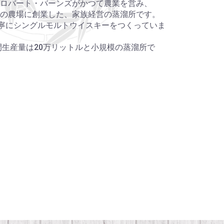
ロバート・バーンズがかつて農業を営み、
の農場に創業した、家族経営の蒸溜所です。
丁寧にシングルモルトウイスキーをつくっていま
間生産量は20万リットルと小規模の蒸溜所で