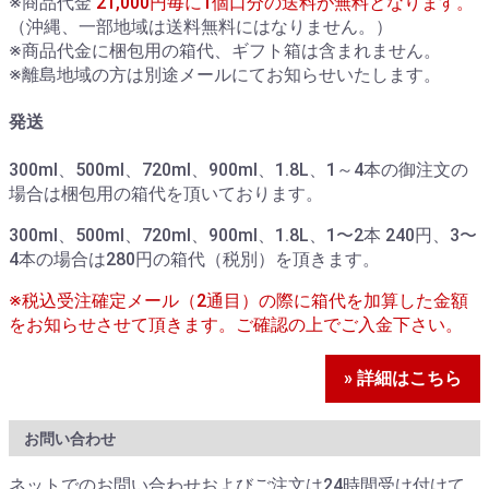
※商品代金
21,000円毎に1個口分の送料が無料となります。
（沖縄、一部地域は送料無料にはなりません。）
※商品代金に梱包用の箱代、ギフト箱は含まれません。
※離島地域の方は別途メールにてお知らせいたします。
発送
300ml、500ml、720ml、900ml、1.8L、1～4本の御注文の
場合は梱包用の箱代を頂いております。
300ml、500ml、720ml、900ml、1.8L、1〜2本 240円、3〜
4本の場合は280円の箱代（税別）を頂きます。
※税込受注確定メール（2通目）の際に箱代を加算した金額
をお知らせさせて頂きます。ご確認の上でご入金下さい。
» 詳細はこちら
お問い合わせ
ネットでのお問い合わせおよびご注文は24時間受け付けて