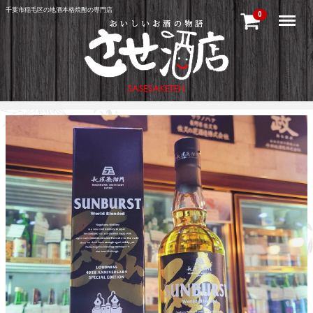
千葉市稲毛区の地酒本格焼酎の専門店
Menu
0