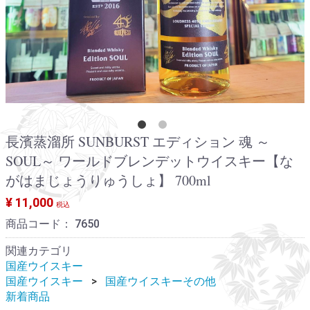
長濱蒸溜所 SUNBURST エディション 魂 ～
SOUL～ ワールドブレンデットウイスキー【な
がはまじょうりゅうしょ】 700ml
¥ 11,000
税込
商品コード：
7650
関連カテゴリ
国産ウイスキー
国産ウイスキー
国産ウイスキーその他
新着商品