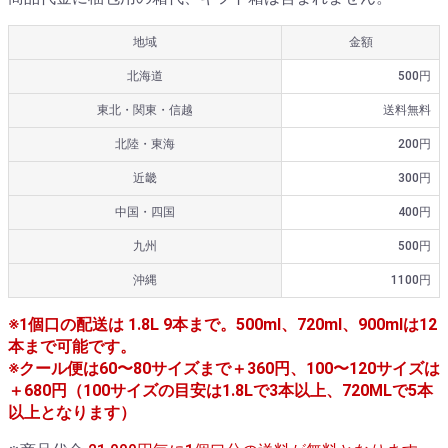
地域
金額
北海道
500円
東北・関東・信越
送料無料
北陸・東海
200円
近畿
300円
中国・四国
400円
九州
500円
沖縄
1100円
※1個口の配送は 1.8L 9本まで。500ml、720ml、900mlは12
本まで可能です。
※クール便は60〜80サイズまで＋360円、100〜120サイズは
＋680円（100サイズの目安は1.8Lで3本以上、720MLで5本
以上となります）