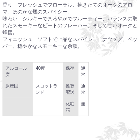
香り：フレッシュでフローラル、挽きたてのオークのアロ
マ。ほのかな煙のスパイシー。
味わい：シルキーでまろやかでフルーティー、バランスの取
れたスモーキーなピートのフレーバー、そして甘いオークと
蜂蜜。
フィニッシュ：ソフトで上品なスパイシー、ナツメグ、ペッ
パー、穏やかなスモーキーな余韻。
アルコール
40度
保存
通
度
常
原産国
スコットラ
推奨
通
ンド
配送
常
化粧
無
箱