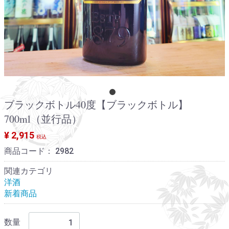
ブラックボトル40度【ブラックボトル】
700ml（並行品）
¥ 2,915
税込
商品コード：
2982
関連カテゴリ
洋酒
新着商品
数量