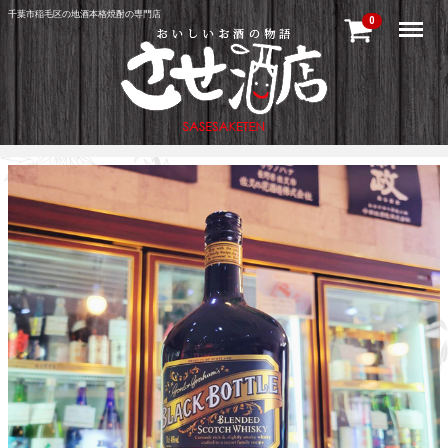
千葉市稲毛区の地酒本格焼酎の専門店
Menu
0