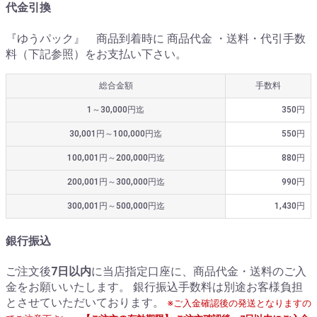
代金引換
『ゆうパック』 商品到着時に 商品代金 ・送料・代引手数
料（下記参照）をお支払い下さい。
総合金額
手数料
1～30,000円迄
350円
30,001円～100,000円迄
550円
100,001円～200,000円迄
880円
200,001円～300,000円迄
990円
300,001円～500,000円迄
1,430円
銀行振込
ご注文後
7日以内
に当店指定口座に、商品代金・送料のご入
金をお願いいたします。 銀行振込手数料は別途お客様負担
とさせていただいております。
※ご入金確認後の発送となりますの