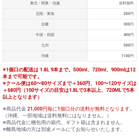
東北・関東・信越
送料無料
北陸・東海
200円
近畿
300円
中国・四国
400円
九州
500円
沖縄
1100円
※1個口の配送は 1.8L 9本まで。500ml、720ml、900mlは12
本まで可能です。
※クール便は60〜80サイズまで＋360円、100〜120サイズは
＋680円（100サイズの目安は1.8Lで3本以上、720MLで5本
以上となります）
※商品代金
21,000円毎に1個口分の送料が無料となります。
（沖縄、一部地域は送料無料にはなりません。）
※商品代金に梱包用の箱代、ギフト箱は含まれません。
※離島地域の方は別途メールにてお知らせいたします。