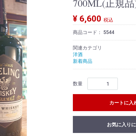
700ML(正規品
¥ 6,600
税込
商品コード：
5544
関連カテゴリ
洋酒
新着商品
数量
カートに入
お気に入りに