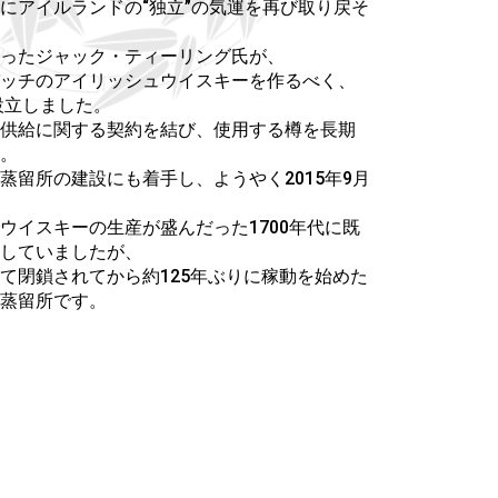
にアイルランドの“独立”の気運を再び取り戻そ
ったジャック・ティーリング氏が、
ッチのアイリッシュウイスキーを作るべく、
設立しました。
供給に関する契約を結び、使用する樽を長期
。
蒸留所の建設にも着手し、ようやく2015年9月
ウイスキーの生産が盛んだった1700年代に既
していましたが、
て閉鎖されてから約125年ぶりに稼動を始めた
蒸留所です。