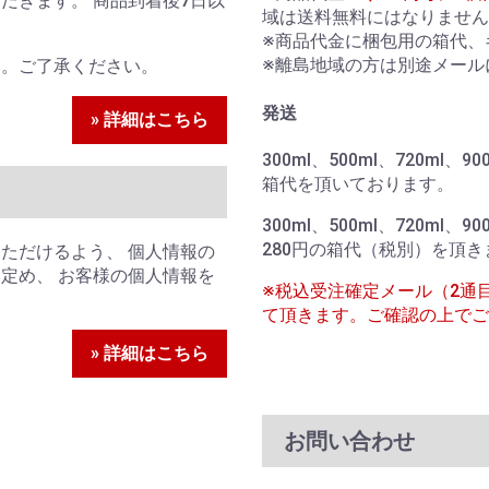
だきます。 商品到着後7日以
域は送料無料にはなりません
。
※商品代金に梱包用の箱代、
※離島地域の方は別途メール
ん。ご了承ください。
発送
» 詳細はこちら
300ml、500ml、720ml
箱代を頂いております。
300ml、500ml、720ml、
280円の箱代（税別）を頂き
ただけるよう、 個人情報の
定め、 お客様の個人情報を
※税込受注確定メール（2通
て頂きます。ご確認の上でご
» 詳細はこちら
お問い合わせ