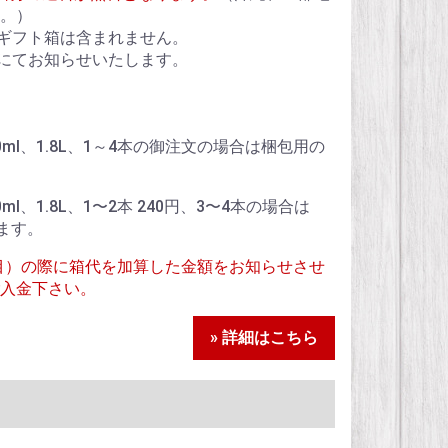
。）
ギフト箱は含まれません。
にてお知らせいたします。
、900ml、1.8L、1～4本の御注文の場合は梱包用の
900ml、1.8L、1〜2本 240円、3〜4本の場合は
ます。
目）の際に箱代を加算した金額をお知らせさせ
入金下さい。
» 詳細はこちら