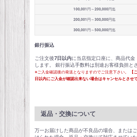
100,001円～200,000円迄
200,001円～300,000円迄
300,001円～500,000円迄
銀行振込
ご注文後
7日以内
に当店指定口座に、商品代金
します。 銀行振込手数料は別途お客様負担と
※ご入金確認後の発送となりますのでご注意下さい。
【
日以内にご入金が確認出来ない場合はキャンセルとさせ
返品・交換について
万一お届けした商品が不良品の場合、または