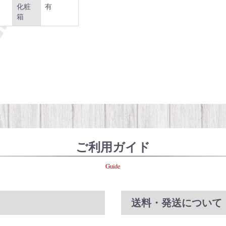
化粧
有
箱
ご利用ガイド
Guide
送料・発送について