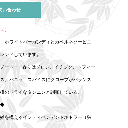
問い合わせ
ュ）
、ホワイトバーガンディとカベルネソービニ
レンドしています。
ノート – 香りはメロン、イチジク、トフィー
ス、バニラ、スパイスにクローブがバランス
樽のドライなタンニンと調和している。
◆
拠を構える
インディペンデントボトラー（独