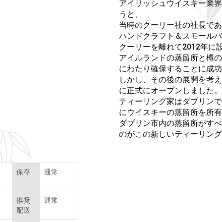
アイリッシュウイスキー業界
うと、
当時のクーリー社の社長であ
ハンドクラフト＆スモールバ
クーリーを離れて2012年に
アイルランドの蒸留所と樽の
にわたり確保することに成功
しかし、その後の展開を考え
に正式にオープンしました。
ティーリング家はダブリンで
にウイスキーの蒸留所を所有
ダブリン市内の蒸留所がすべ
のがこの新しいティーリング
保存
通常
推奨
通常
配送