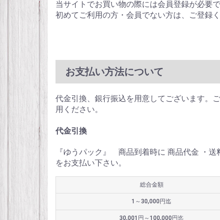
当サイトでお買い物の際には会員登録が必要
初めてご利用の方・会員でない方は、ご登録
お支払い方法について
代金引換、銀行振込を用意してございます。
用ください。
代金引換
『ゆうパック』 商品到着時に 商品代金 ・
をお支払い下さい。
総合金額
1～30,000円迄
30,001円～100,000円迄