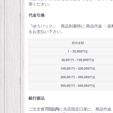
用ください。
代金引換
『ゆうパック』 商品到着時に 商品代金 ・
をお支払い下さい。
総合金額
1～30,000円迄
30,001円～100,000円迄
100,001円～200,000円迄
200,001円～300,000円迄
300,001円～500,000円迄
銀行振込
ご注文後
7日以内
に当店指定口座に、商品代金