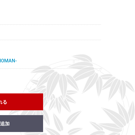
OMAN-
れる
追加