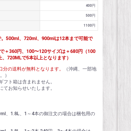
400円
500円
1100円
で。500ml、720ml、900mlは12本まで可能で
＋360円、100〜120サイズは＋680円（100
上、720MLで5本以上となります）
1個口分の送料が無料となります。
（沖縄、一部地
。）
ギフト箱は含まれません。
にてお知らせいたします。
、900ml、1.8L、1～4本の御注文の場合は梱包用の