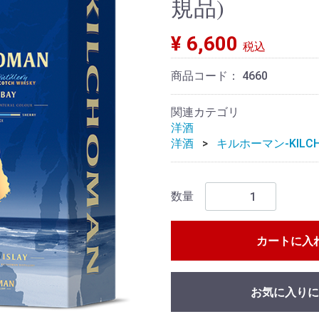
規品)
¥ 6,600
税込
商品コード：
4660
関連カテゴリ
洋酒
洋酒
キルホーマン-KILCH
数量
カートに入
お気に入りに