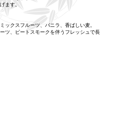
げます。
ミックスフルーツ、バニラ、香ばしい麦。
ーツ、ピートスモークを伴うフレッシュで長