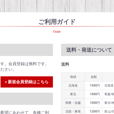
ご利用ガイド
Guide
送料・発送について
です。会員登録は無料です。
送料
ください。
地域
金額
» 新規会員登録はこちら
北海道
1500円
北海道
東北
1000円
青森/
関東・信越
1000円
東京/
北陸・東海
1200円
富山/
ご希望にあわせて、各種ご利