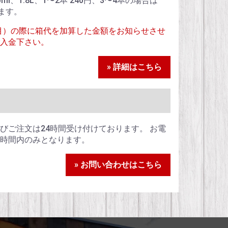
900ml、1.8L、1〜2本 240円、3〜4本の場合は
ます。
目）の際に箱代を加算した金額をお知らせさせ
入金下さい。
» 詳細はこちら
びご注文は24時間受け付けております。 お電
時間内のみとなります。
» お問い合わせはこちら