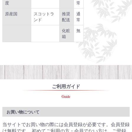
度
常
原産国
スコットラ
推奨
通
ンド
配送
常
化粧
無
箱
ご利用ガイド
Guide
お買い物について
当サイトでお買い物の際には会員登録が必要です。会員登録
は無料です。 初めてご利用の方・会員でない方は、ご登録