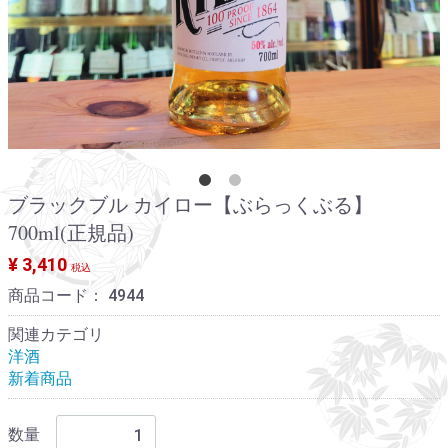
ブラックブル カイロー【ぶらっくぶる】
700ml(正規品)
¥ 3,410
税込
商品コード：
4944
関連カテゴリ
洋酒
新着商品
数量