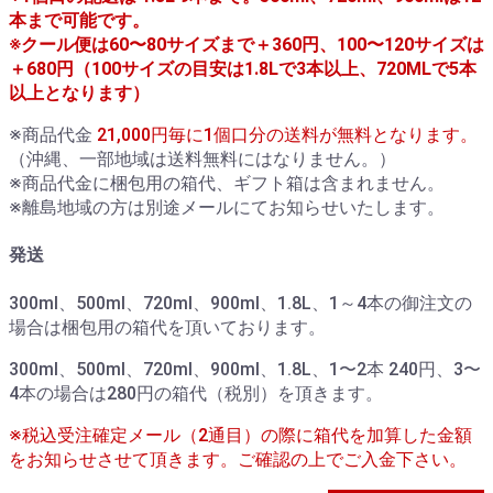
本まで可能です。
※クール便は60〜80サイズまで＋360円、100〜120サイズは
＋680円（100サイズの目安は1.8Lで3本以上、720MLで5本
以上となります）
※商品代金
21,000円毎に1個口分の送料が無料となります。
（沖縄、一部地域は送料無料にはなりません。）
※商品代金に梱包用の箱代、ギフト箱は含まれません。
※離島地域の方は別途メールにてお知らせいたします。
発送
300ml、500ml、720ml、900ml、1.8L、1～4本の御注文の
場合は梱包用の箱代を頂いております。
300ml、500ml、720ml、900ml、1.8L、1〜2本 240円、3〜
4本の場合は280円の箱代（税別）を頂きます。
※税込受注確定メール（2通目）の際に箱代を加算した金額
をお知らせさせて頂きます。ご確認の上でご入金下さい。