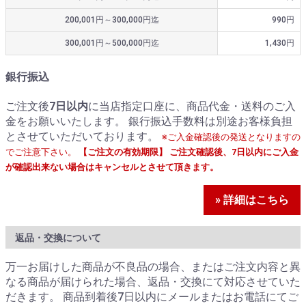
200,001円～300,000円迄
990円
300,001円～500,000円迄
1,430円
銀行振込
ご注文後
7日以内
に当店指定口座に、商品代金・送料のご入
金をお願いいたします。 銀行振込手数料は別途お客様負担
とさせていただいております。
※ご入金確認後の発送となりますの
でご注意下さい。
【ご注文の有効期限】 ご注文確認後、7日以内にご入金
が確認出来ない場合はキャンセルとさせて頂きます。
» 詳細はこちら
返品・交換について
万一お届けした商品が不良品の場合、またはご注文内容と異
なる商品が届けられた場合、返品・交換にて対応させていた
だきます。 商品到着後7日以内にメールまたはお電話にてご