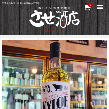
千葉市稲毛区の地酒本格焼酎の専門店
Menu
0