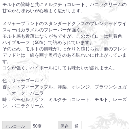
モルトの旨味と共にミルクチョコレート、バニラクリームの
甘やかな味わいが心地よく広がります。
メジャーブランドのスタンダードクラスのブレンデッドウイ
スキーはカラメルのフレーバーが強く、
モルト感も希薄になりがちですが、このカイローは無着色、
ハイプルーフ（50%）で詰められています。
そのため、モルトの風味がしっかりと感じられ、他のブレン
デッドとは一線を画す奥行きのある味わいに仕上がっていま
す。
コシが強く、ハイボールにしても味わいが崩れません。
色：リッチゴールド
香り：トフィーアップル、洋梨、オレンジ、ブラウンシュガ
ー、オーク、バニラ
味：ヘーゼルナッツ、ミルクチョコレート、モルト、レーズ
ン、バニラクリーム
アルコール
50度
保存
通