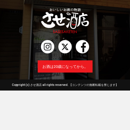
お酒は20歳になってから。
Copyright (c) させ酒店 all rights reserved.
【コンテンツの無断転載を禁じます】