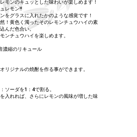
レモンのキュッとした味わいが楽しめます！
レモン!!
ンをグラスに入れたかのような感覚です！
然！黄色く濁ったそのレモンチュウハイの素
込んだ色合い。
モンチュウハイを楽しめます。
倍濃縮のリキュール
オリジナルの焼酎を作る事ができます。
：ソーダを1：4で割る。
ンを入れれば、さらにレモンの風味が増した味