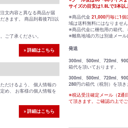
サイズの目安は1.8Lで3本以
ご注文内容と異なる商品が届
※商品代金
21,000円毎に
だきます。 商品到着後7日以
域は送料無料にはなりません
。
※商品代金に梱包用の箱代、
※離島地域の方は別途メール
ん。ご了承ください。
発送
» 詳細はこちら
300ml、500ml、720ml
箱代を頂いております。
300ml、500ml、720ml、
280円の箱代（税別）を頂き
ただけるよう、 個人情報の
定め、 お客様の個人情報を
※税込受注確定メール（2通
て頂きます。ご確認の上でご
» 詳細はこちら