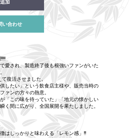
追加
問い合わせ
!!
で愛され、製造終了後も根強いファンがいた
。
超えて復活させました。
供したい」という飲食店主様や、販売当時の
たファンの方々の熱意。
が「この味を待っていた」「地元の懐かしい
瞬く間に広がり、全国展開を果たしました。
徴はしっかりと味わえる「レモン感」!!