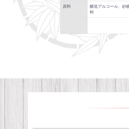
原料
醸造アルコール、砂
料