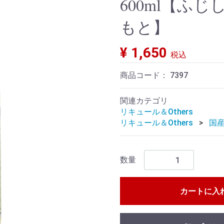
600ml【ふ
もと】
¥ 1,650
税込
商品コード：
7397
関連カテゴリ
リキュール＆Others
リキュール＆Others
国
数量
カートに入