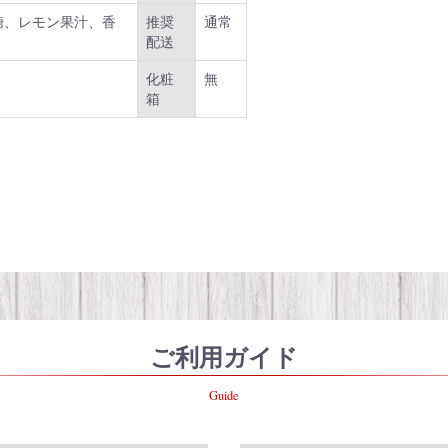
糖、レモン果汁、香
推奨
通常
配送
化粧
無
箱
ご利用ガイド
Guide