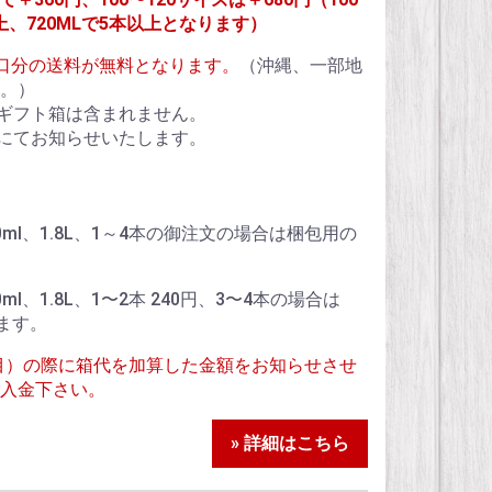
上、720MLで5本以上となります）
1個口分の送料が無料となります。
（沖縄、一部地
。）
ギフト箱は含まれません。
にてお知らせいたします。
、900ml、1.8L、1～4本の御注文の場合は梱包用の
900ml、1.8L、1〜2本 240円、3〜4本の場合は
ます。
目）の際に箱代を加算した金額をお知らせさせ
入金下さい。
» 詳細はこちら