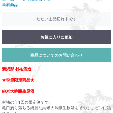
新着商品
ただいま品切れ中です
お気に入りに追加
商品についてのお問い合わせ
新潟県 村祐酒造
★季節限定商品★
純米大吟醸生原酒
村祐の年1回の限定酒です。
亀口滴り落ちる綺麗な純米大吟醸生原酒をそのままビンに詰