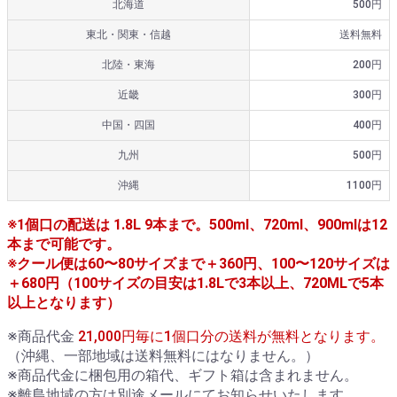
北海道
500円
東北・関東・信越
送料無料
北陸・東海
200円
近畿
300円
中国・四国
400円
九州
500円
沖縄
1100円
※1個口の配送は 1.8L 9本まで。500ml、720ml、900mlは12
本まで可能です。
※クール便は60〜80サイズまで＋360円、100〜120サイズは
＋680円（100サイズの目安は1.8Lで3本以上、720MLで5本
以上となります）
※商品代金
21,000円毎に1個口分の送料が無料となります。
（沖縄、一部地域は送料無料にはなりません。）
※商品代金に梱包用の箱代、ギフト箱は含まれません。
※離島地域の方は別途メールにてお知らせいたします。