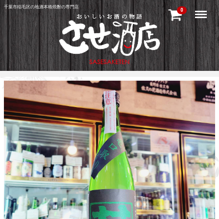
千葉市稲毛区の地酒本格焼酎の専門店
Menu
0