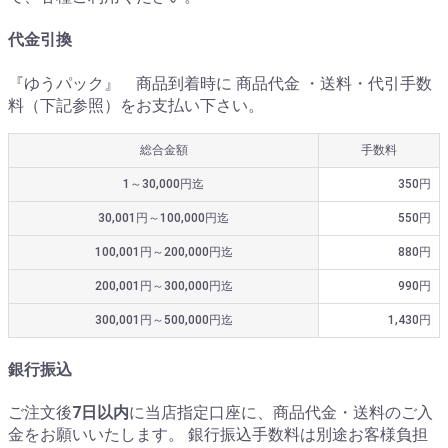
代金引換
『ゆうパック』 商品到着時に 商品代金 ・送料・代引手数
料（下記参照）をお支払い下さい。
総合金額
手数料
1～30,000円迄
350円
30,001円～100,000円迄
550円
100,001円～200,000円迄
880円
200,001円～300,000円迄
990円
300,001円～500,000円迄
1,430円
銀行振込
ご注文後
7日以内
に当店指定口座に、商品代金・送料のご入
金をお願いいたします。 銀行振込手数料は別途お客様負担