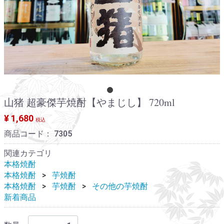
山猪 超豪傑芋焼酎【やまじし】 720ml
¥ 1,680
税込
商品コード：
7305
関連カテゴリ
本格焼酎
本格焼酎
芋焼酎
本格焼酎
芋焼酎
その他の芋焼酎
新着商品