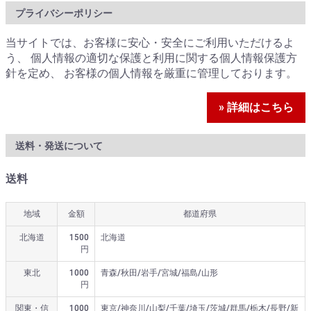
プライバシーポリシー
当サイトでは、お客様に安心・安全にご利用いただけるよ
う、 個人情報の適切な保護と利用に関する個人情報保護方
針を定め、 お客様の個人情報を厳重に管理しております。
» 詳細はこちら
送料・発送について
送料
地域
金額
都道府県
北海道
1500
北海道
円
東北
1000
青森/秋田/岩手/宮城/福島/山形
円
関東・信
1000
東京/神奈川/山梨/千葉/埼玉/茨城/群馬/栃木/長野/新