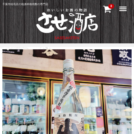
千葉市稲毛区の地酒本格焼酎の専門店
Menu
0