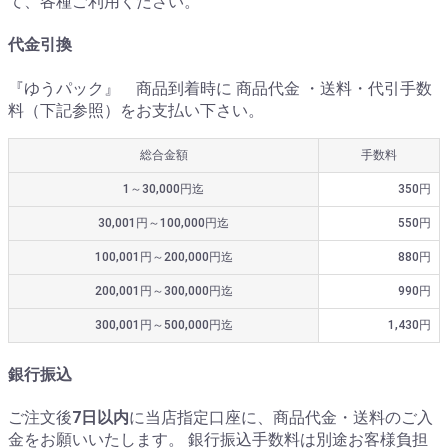
て、各種ご利用ください。
代金引換
『ゆうパック』 商品到着時に 商品代金 ・送料・代引手数
料（下記参照）をお支払い下さい。
総合金額
手数料
1～30,000円迄
350円
30,001円～100,000円迄
550円
100,001円～200,000円迄
880円
200,001円～300,000円迄
990円
300,001円～500,000円迄
1,430円
銀行振込
ご注文後
7日以内
に当店指定口座に、商品代金・送料のご入
金をお願いいたします。 銀行振込手数料は別途お客様負担