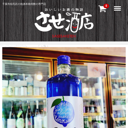
千葉市稲毛区の地酒本格焼酎の専門店
Menu
0