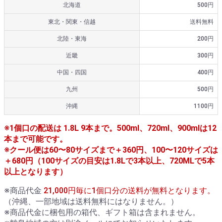
北海道
500円
東北・関東・信越
送料無料
北陸・東海
200円
近畿
300円
中国・四国
400円
九州
500円
沖縄
1100円
※1個口の配送は 1.8L 9本まで。500ml、720ml、900mlは12
本まで可能です。
※クール便は60〜80サイズまで＋360円、100〜120サイズは
＋680円（100サイズの目安は1.8Lで3本以上、720MLで5本
以上となります）
※商品代金
21,000円毎に1個口分の送料が無料となります。
（沖縄、一部地域は送料無料にはなりません。）
※商品代金に梱包用の箱代、ギフト箱は含まれません。