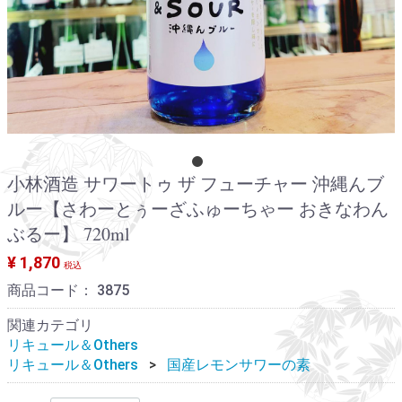
小林酒造 サワートゥ ザ フューチャー 沖縄んブ
ルー【さわーとぅーざふゅーちゃー おきなわん
ぶるー】 720ml
¥ 1,870
税込
商品コード：
3875
関連カテゴリ
リキュール＆Others
リキュール＆Others
国産レモンサワーの素