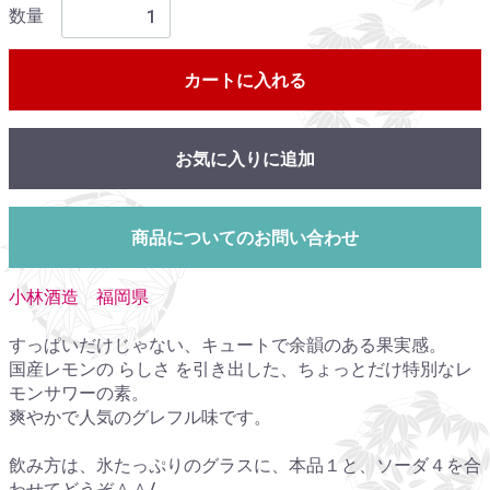
数量
カートに入れる
お気に入りに追加
商品についてのお問い合わせ
小林酒造 福岡県
すっぱいだけじゃない、キュートで余韻のある果実感。
国産レモンの らしさ を引き出した、ちょっとだけ特別なレ
モンサワーの素。
爽やかで人気のグレフル味です。
飲み方は、氷たっぷりのグラスに、本品１と、ソーダ４を合
わせてどうぞ＾＾/