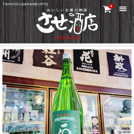
千葉市稲毛区の地酒本格焼酎の専門店
Menu
0