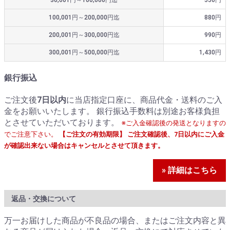
100,001円～200,000円迄
880円
200,001円～300,000円迄
990円
300,001円～500,000円迄
1,430円
銀行振込
ご注文後
7日以内
に当店指定口座に、商品代金・送料のご入
金をお願いいたします。 銀行振込手数料は別途お客様負担
とさせていただいております。
※ご入金確認後の発送となりますの
でご注意下さい。
【ご注文の有効期限】 ご注文確認後、7日以内にご入金
が確認出来ない場合はキャンセルとさせて頂きます。
» 詳細はこちら
返品・交換について
万一お届けした商品が不良品の場合、またはご注文内容と異