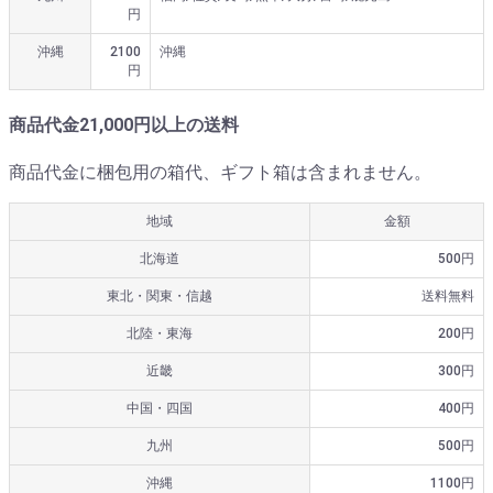
円
沖縄
2100
沖縄
円
商品代金21,000円以上の送料
商品代金に梱包用の箱代、ギフト箱は含まれません。
地域
金額
北海道
500円
東北・関東・信越
送料無料
北陸・東海
200円
近畿
300円
中国・四国
400円
九州
500円
沖縄
1100円