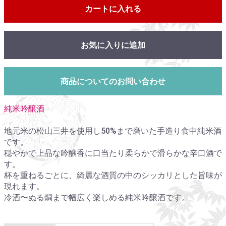
カートに入れる
お気に入りに追加
商品についてのお問い合わせ
純米吟醸酒
地元米の松山三井を使用し50%まで磨いた手造り食中純米酒
です。
穏やかで上品な吟醸香に口当たり柔らかで滑らかな辛口酒で
す。
杯を重ねるごとに、綺麗な酒質の中のシッカリとした旨味が
現れます。
冷酒〜ぬる燗まで幅広く楽しめる純米吟醸酒です。