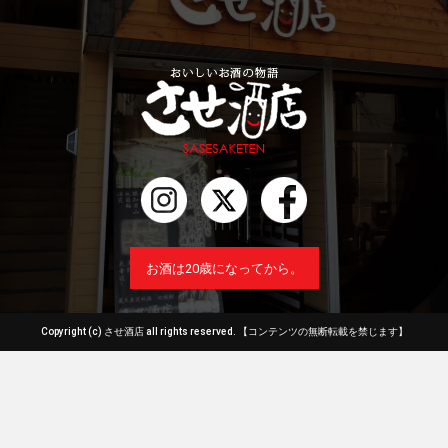
お酒は20歳になってから。
Copyright (c) させ酒店 all rights reserved.
【コンテンツの無断転載を禁じます】