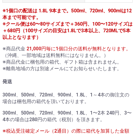
※1個口の配送は 1.8L 9本まで。500ml、720ml、900mlは12
本まで可能です。
※クール便は60〜80サイズまで＋360円、100〜120サイズは
＋680円（100サイズの目安は1.8Lで3本以上、720MLで5本
以上となります）
※商品代金
21,000円毎に1個口分の送料が無料となります。
（沖縄、一部地域は送料無料にはなりません。）
※商品代金に梱包用の箱代、ギフト箱は含まれません。
※離島地域の方は別途メールにてお知らせいたします。
発送
300ml、500ml、720ml、900ml、1.8L、1～4本の御注文の
場合は梱包用の箱代を頂いております。
300ml、500ml、720ml、900ml、1.8L、1〜2本 240円、3〜
4本の場合は280円の箱代（税別）を頂きます。
※税込受注確定メール（2通目）の際に箱代を加算した金額