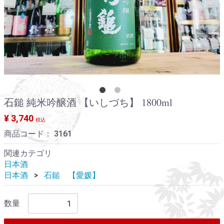
石鎚 純米吟醸酒 【いしづち】 1800ml
¥ 3,740
税込
商品コード：
3161
関連カテゴリ
日本酒
日本酒
石鎚 【愛媛】
数量