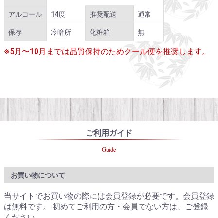
アルコール
14度
推奨配送
通常
保存
冷暗所
化粧箱
無
※5月〜10月までは品質保持のためクール便を推奨します。
ご利用ガイド
Guide
お買い物について
当サイトでお買い物の際には会員登録が必要です。会員登録
は無料です。 初めてご利用の方・会員でない方は、ご登録
ください。