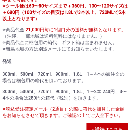
※クール便は60〜80サイズまで＋360円、100〜120サイズは
＋680円（100サイズの目安は1.8Lで3本以上、720MLで5本
以上となります）
※商品代金
21,000円毎に1個口分の送料が無料となります。
（沖縄、一部地域は送料無料にはなりません。）
※商品代金に梱包用の箱代、ギフト箱は含まれません。
※離島地域の方は別途メールにてお知らせいたします。
発送
300ml、500ml、720ml、900ml、1.8L、1～4本の御注文の
場合は梱包用の箱代を頂いております。
300ml、500ml、720ml、900ml、1.8L、1〜2本 240円、3〜
4本の場合は280円の箱代（税別）を頂きます。
※税込受注確定メール（2通目）の際に箱代を加算した金額
をお知らせさせて頂きます。ご確認の上でご入金下さい。
» 詳細はこちら