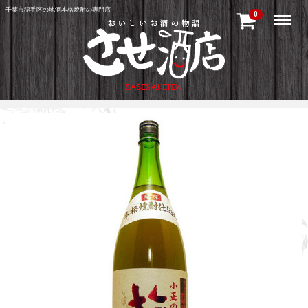
千葉市稲毛区の地酒本格焼酎の専門店
Menu
0