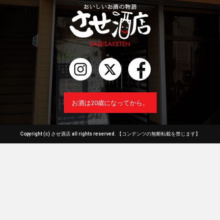
お酒は20歳になってから。
Copyright (c) させ酒店 all rights reserved.
【コンテンツの無断転載を禁じます】