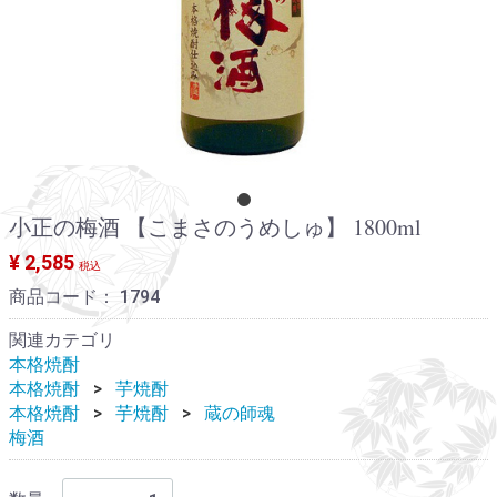
小正の梅酒 【こまさのうめしゅ】 1800ml
¥ 2,585
税込
商品コード：
1794
関連カテゴリ
本格焼酎
本格焼酎
芋焼酎
本格焼酎
芋焼酎
蔵の師魂
梅酒