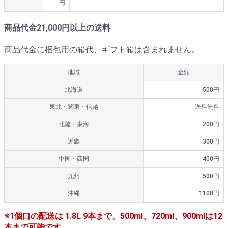
円
商品代金21,000円以上の送料
商品代金に梱包用の箱代、ギフト箱は含まれません。
地域
金額
北海道
500円
東北・関東・信越
送料無料
北陸・東海
200円
近畿
300円
中国・四国
400円
九州
500円
沖縄
1100円
※1個口の配送は 1.8L 9本まで。500ml、720ml、900mlは12
本まで可能です。