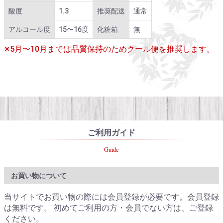
酸度
1.3
推奨配送
通常
アルコール度
15〜16度
化粧箱
無
※5月〜10月までは品質保持のためクール便を推奨します。
ご利用ガイド
Guide
お買い物について
当サイトでお買い物の際には会員登録が必要です。会員登録
は無料です。 初めてご利用の方・会員でない方は、ご登録
ください。