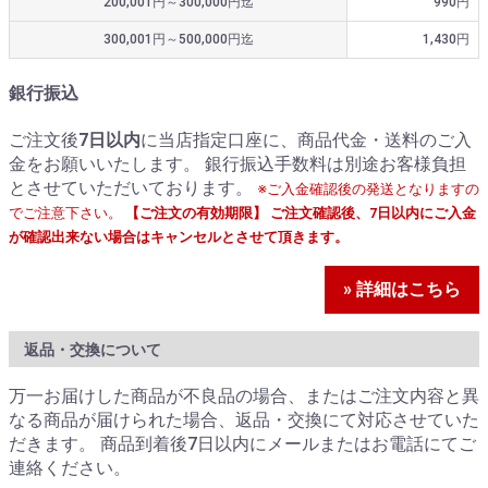
200,001円～300,000円迄
990円
300,001円～500,000円迄
1,430円
銀行振込
ご注文後
7日以内
に当店指定口座に、商品代金・送料のご入
金をお願いいたします。 銀行振込手数料は別途お客様負担
とさせていただいております。
※ご入金確認後の発送となりますの
でご注意下さい。
【ご注文の有効期限】 ご注文確認後、7日以内にご入金
が確認出来ない場合はキャンセルとさせて頂きます。
» 詳細はこちら
返品・交換について
万一お届けした商品が不良品の場合、またはご注文内容と異
なる商品が届けられた場合、返品・交換にて対応させていた
だきます。 商品到着後7日以内にメールまたはお電話にてご
連絡ください。