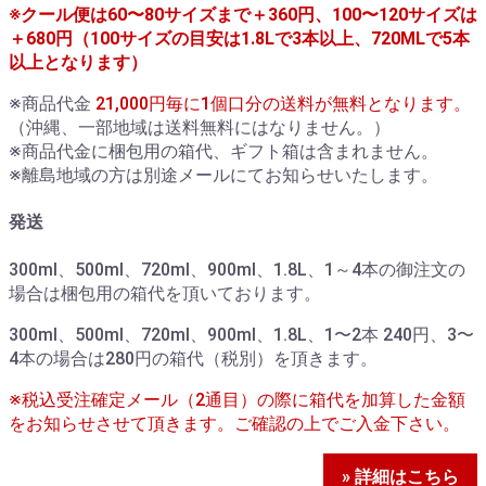
※クール便は60〜80サイズまで＋360円、100〜120サイズは
＋680円（100サイズの目安は1.8Lで3本以上、720MLで5本
以上となります）
※商品代金
21,000円毎に1個口分の送料が無料となります。
（沖縄、一部地域は送料無料にはなりません。）
※商品代金に梱包用の箱代、ギフト箱は含まれません。
※離島地域の方は別途メールにてお知らせいたします。
発送
300ml、500ml、720ml、900ml、1.8L、1～4本の御注文の
場合は梱包用の箱代を頂いております。
300ml、500ml、720ml、900ml、1.8L、1〜2本 240円、3〜
4本の場合は280円の箱代（税別）を頂きます。
※税込受注確定メール（2通目）の際に箱代を加算した金額
をお知らせさせて頂きます。ご確認の上でご入金下さい。
» 詳細はこちら