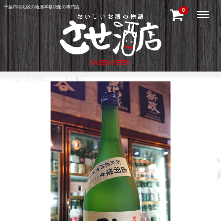
千葉市稲毛区の地酒本格焼酎の専門店
Menu
0