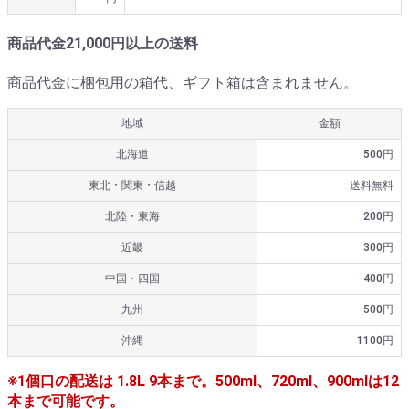
商品代金21,000円以上の送料
商品代金に梱包用の箱代、ギフト箱は含まれません。
地域
金額
北海道
500円
東北・関東・信越
送料無料
北陸・東海
200円
近畿
300円
中国・四国
400円
九州
500円
沖縄
1100円
※1個口の配送は 1.8L 9本まで。500ml、720ml、900mlは12
本まで可能です。