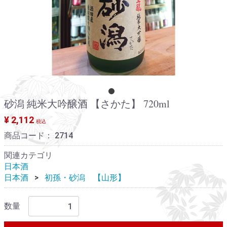
砂潟 純米大吟醸酒 【さかた】 720ml
¥ 2,112
税込
商品コード：
2714
関連カテゴリ
日本酒
日本酒
初孫・砂潟 【山形】
数量