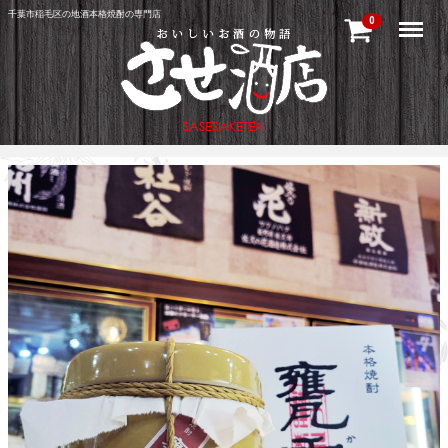
千葉市稲毛区の地酒本格焼酎の専門店
Menu
0