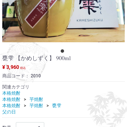
甕雫 【かめしずく】 900ml
¥ 3,960
税込
商品コード：
2010
関連カテゴリ
本格焼酎
本格焼酎
芋焼酎
本格焼酎
芋焼酎
甕雫
父の日