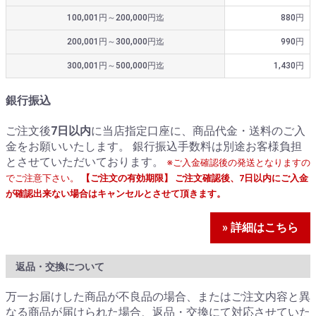
100,001円～200,000円迄
880円
200,001円～300,000円迄
990円
300,001円～500,000円迄
1,430円
銀行振込
ご注文後
7日以内
に当店指定口座に、商品代金・送料のご入
金をお願いいたします。 銀行振込手数料は別途お客様負担
とさせていただいております。
※ご入金確認後の発送となりますの
でご注意下さい。
【ご注文の有効期限】 ご注文確認後、7日以内にご入金
が確認出来ない場合はキャンセルとさせて頂きます。
» 詳細はこちら
返品・交換について
万一お届けした商品が不良品の場合、またはご注文内容と異
なる商品が届けられた場合、返品・交換にて対応させていた