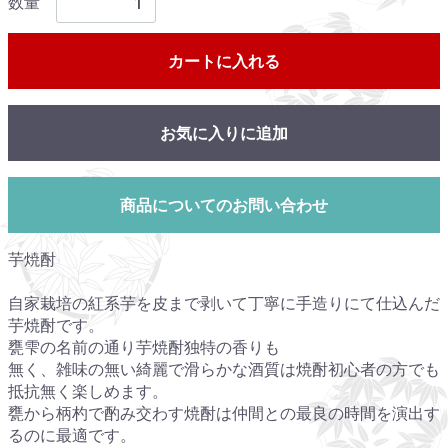
数量
カートに入れる
お気に入りに追加
商品についてのお問い合わせ
芋焼酎
自家栽培の紅系芋を皮まで剥いて丁寧に手造りにて仕込んだ
芋焼酎です。
甕雫の名前の通り芋焼酎独特の香りも
無く、雑味の無い綺麗で滑らかな酒質は焼酎初心者の方でも
抵抗無く楽しめます。
甕から柄杓で酌み交わす焼酎は仲間との最良の時間を演出す
るのに最適です。