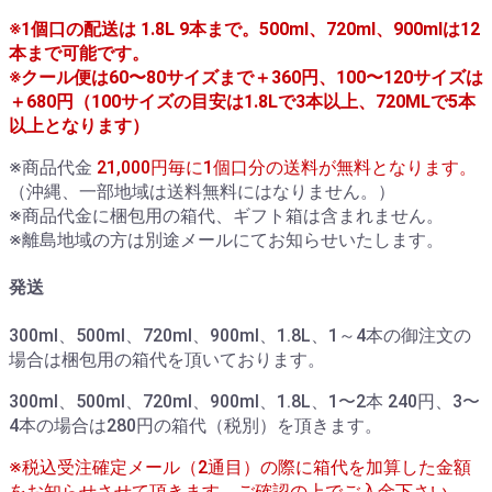
※1個口の配送は 1.8L 9本まで。500ml、720ml、900mlは12
本まで可能です。
※クール便は60〜80サイズまで＋360円、100〜120サイズは
＋680円（100サイズの目安は1.8Lで3本以上、720MLで5本
以上となります）
※商品代金
21,000円毎に1個口分の送料が無料となります。
（沖縄、一部地域は送料無料にはなりません。）
※商品代金に梱包用の箱代、ギフト箱は含まれません。
※離島地域の方は別途メールにてお知らせいたします。
発送
300ml、500ml、720ml、900ml、1.8L、1～4本の御注文の
場合は梱包用の箱代を頂いております。
300ml、500ml、720ml、900ml、1.8L、1〜2本 240円、3〜
4本の場合は280円の箱代（税別）を頂きます。
※税込受注確定メール（2通目）の際に箱代を加算した金額
をお知らせさせて頂きます。ご確認の上でご入金下さい。