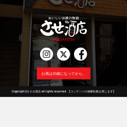
お酒は20歳になってから。
Copyright (c) させ酒店 all rights reserved.
【コンテンツの無断転載を禁じます】