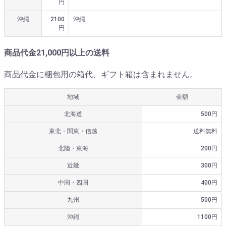
円
沖縄
2100
沖縄
円
商品代金21,000円以上の送料
商品代金に梱包用の箱代、ギフト箱は含まれません。
地域
金額
北海道
500円
東北・関東・信越
送料無料
北陸・東海
200円
近畿
300円
中国・四国
400円
九州
500円
沖縄
1100円