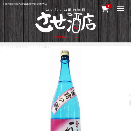
千葉市稲毛区の地酒本格焼酎の専門店
Menu
0