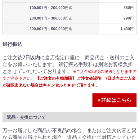
100,001円～200,000円迄
880円
200,001円～300,000円迄
990円
300,001円～500,000円迄
1,430円
銀行振込
ご注文後
7日以内
に当店指定口座に、商品代金・送料のご入
金をお願いいたします。 銀行振込手数料は別途お客様負担
とさせていただいております。
※ご入金確認後の発送となりますの
でご注意下さい。
【ご注文の有効期限】 ご注文確認後、7日以内にご入金
が確認出来ない場合はキャンセルとさせて頂きます。
» 詳細はこちら
返品・交換について
万一お届けした商品が不良品の場合、またはご注文内容と異
なる商品が届けられた場合、返品・交換にて対応させていた