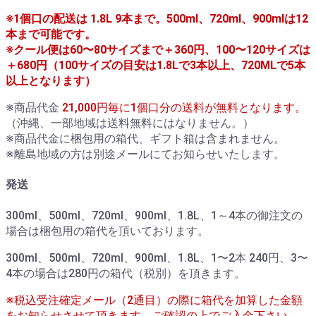
※1個口の配送は 1.8L 9本まで。500ml、720ml、900mlは12
本まで可能です。
※クール便は60〜80サイズまで＋360円、100〜120サイズは
＋680円（100サイズの目安は1.8Lで3本以上、720MLで5本
以上となります）
※商品代金
21,000円毎に1個口分の送料が無料となります。
（沖縄、一部地域は送料無料にはなりません。）
※商品代金に梱包用の箱代、ギフト箱は含まれません。
※離島地域の方は別途メールにてお知らせいたします。
発送
300ml、500ml、720ml、900ml、1.8L、1～4本の御注文の
場合は梱包用の箱代を頂いております。
300ml、500ml、720ml、900ml、1.8L、1〜2本 240円、3〜
4本の場合は280円の箱代（税別）を頂きます。
※税込受注確定メール（2通目）の際に箱代を加算した金額
をお知らせさせて頂きます。ご確認の上でご入金下さい。