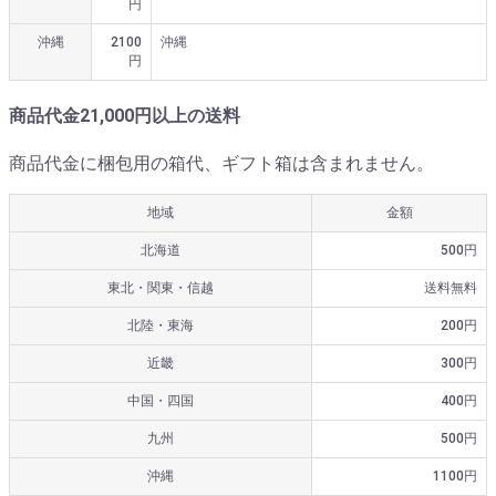
円
沖縄
2100
沖縄
円
商品代金21,000円以上の送料
商品代金に梱包用の箱代、ギフト箱は含まれません。
地域
金額
北海道
500円
東北・関東・信越
送料無料
北陸・東海
200円
近畿
300円
中国・四国
400円
九州
500円
沖縄
1100円