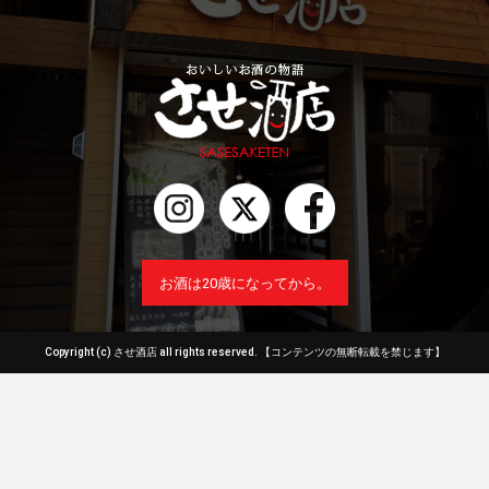
お酒は20歳になってから。
Copyright (c) させ酒店 all rights reserved.
【コンテンツの無断転載を禁じます】