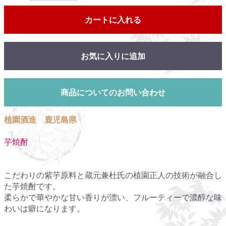
カートに入れる
お気に入りに追加
商品についてのお問い合わせ
植園酒造 鹿児島県
芋焼酎
こだわりの紫芋原料と蔵元兼杜氏の植園正人の技術が融合し
た芋焼酎です。
柔らかで華やかな甘い香りが漂い、フルーティーで濃醇な味
わいは癖になります。